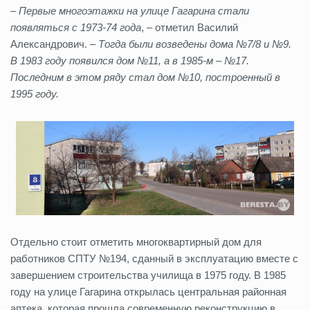
– Первые многоэтажки на улице Гагарина стали
появляться с 1973-74 года
, – отметил Василий
Александрович. –
Тогда были возведены дома №7/8 и №9.
В 1983 году появился дом №11, а в 1985-м – №17.
Последним в этом ряду стал дом №10, построенный в
1995 году.
Отдельно стоит отметить многоквартирный дом для
работников СПТУ №194, сданный в эксплуатацию вместе с
завершением строительства училища в 1975 году. В 1985
году на улице Гагарина открылась центральная районная
аптека, которая прошла современную реконструкцию в