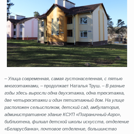
–
Улица современная, самая густонаселенная, с пятью
многоэтажками,
– продолжает Наталья Труш. –
В разные
годы здесь выросли одна двухэтажка, одна трехэтажка,
две четырехэтажки и один пятиэтажный дом. На улице
расположен сельисполком, детский сад, амбулатория,
административное здание КСУП «Пограничный-Агро»,
библиотека, филиал детской школы искусств, отделение
«Беларусбанка», почтовое отделение, большинство