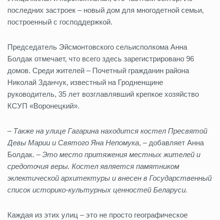
последних застроек – новый дом для многодетной семьи,
построенный с господдержкой.
Председатель Эйсмонтовского сельисполкома Анна
Болдак отмечает, что всего здесь зарегистрировано 96
домов. Среди жителей – Почетный гражданин района
Николай Зданчук, известный на Гродненщине
руководитель, 35 лет возглавлявший крепкое хозяйство
КСУП «Воронецкий».
– Также на улице Гагарина находится костел Пресвятой
Девы Марии и Святого Яна Непомука
, – добавляет Анна
Болдак. –
Это место притяжения местных жителей и
средоточия веры. Костел является памятником
эклектической архитектуры и внесен в Государственный
список историко-культурных ценностей Беларуси.
Каждая из этих улиц – это не просто географическое