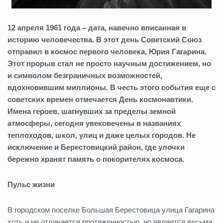
12 апреля 1961 года – дата, навечно вписанная в
историю человечества. В этот день Советский Союз
отправил в космос первого человека, Юрия Гагарина.
Этот прорыв стал не просто научным достижением, но
и символом безграничных возможностей,
вдохновившим миллионы. В честь этого события еще с
советских времен отмечается День космонавтики.
Имена героев, шагнувших за пределы земной
атмосферы, сегодня увековечены в названиях
теплоходов, школ, улиц и даже целых городов. Не
исключение и Берестовицкий район, где улочки
бережно хранят память о покорителях космоса.
Пульс жизни
В городском поселке Большая Берестовица улица Гагарина
хоть и не отличается протяженностью, но является весьма