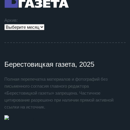
Архив:
Берестовицкая газета, 2025
Полная перепечатка материалов и фотографий без
письменного согласия главного редактора
«Берестовицкой газеты» запрещена. Частичное
цитирование разрешено при наличии прямой активной
ссылки на источник.