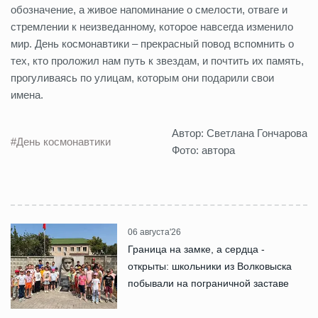
обозначение, а живое напоминание о смелости, отваге и
стремлении к неизведанному, которое навсегда изменило
мир. День космонавтики – прекрасный повод вспомнить о
тех, кто проложил нам путь к звездам, и почтить их память,
прогуливаясь по улицам, которым они подарили свои
имена.
Автор: Светлана Гончарова
#День космонавтики
Фото: автора
06 августа'26
Граница на замке, а сердца -
открыты: школьники из Волковыска
побывали на пограничной заставе