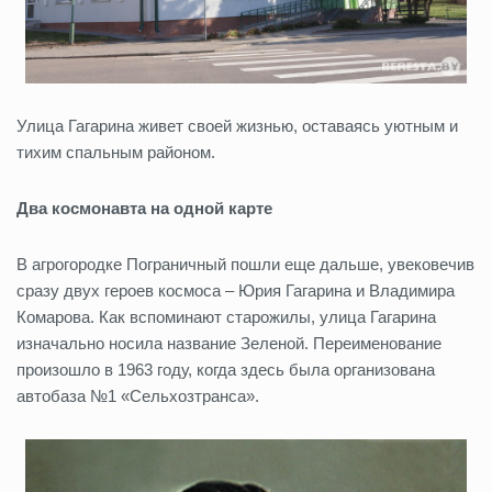
Улица Гагарина живет своей жизнью, оставаясь уютным и
тихим спальным районом.
Два космонавта на одной карте
В агрогородке Пограничный пошли еще дальше, увековечив
сразу двух героев космоса – Юрия Гагарина и Владимира
Комарова. Как вспоминают старожилы, улица Гагарина
изначально носила название Зеленой. Переименование
произошло в 1963 году, когда здесь была организована
автобаза №1 «Сельхозтранса».