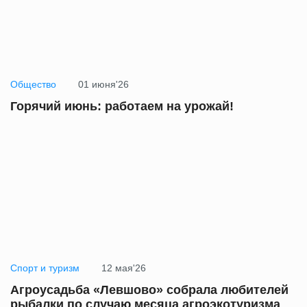
Общество
01 июня'26
Горячий июнь: работаем на урожай!
Спорт и туризм
12 мая'26
Агроусадьба «Левшово» собрала любителей
рыбалки по случаю месяца агроэкотуризма