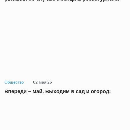
Общество
02 мая'26
Впереди – май. Выходим в сад и огород!