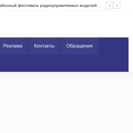
завершила уборку урожая-2026
Как
Реклама
Контакты
Обращения