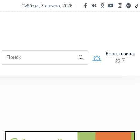
 государство поддерживает семьи при рождении двоих и более дет
суббота, 8 августа, 2026
Берестовица:
°C
23