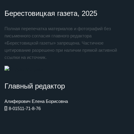
Берестовицкая газета, 2025
Полная перепечатка материалов и фотографий без
письменного согласия главного редактора
«Берестовицкой газеты» запрещена. Частичное
цитирование разрешено при наличии прямой активной
ссылки на источник.
Главный редактор
Алиферович Елена Борисовна
8-01511-71-8-76