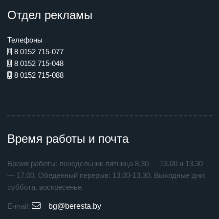
Отдел рекламы
Телефоны
8 0152 715-077
8 0152 715-048
8 0152 715-088
Время работы и почта
Время работы: понедельник-пятница 8.30 — 13.00 и 13.30
— 17.00. Обеденный перерыв: 13.00-13.30. Выходные дни:
суббота, воскресенье.
E-mail:
bg@beresta.by