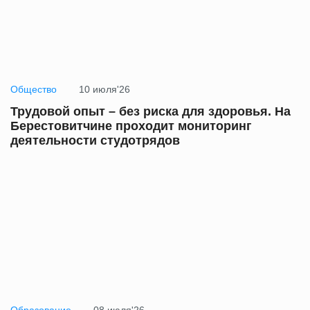
Общество
10 июля'26
Трудовой опыт – без риска для здоровья. На
Берестовитчине проходит мониторинг
деятельности студотрядов
Образование
08 июля'26