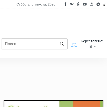
 усилила контроль на дорогах страны в выходные
суббота, 8 августа, 2026
Берестовица:
°C
16