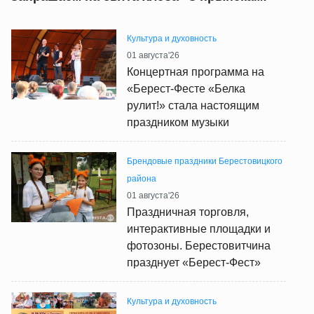
Культура и духовность
01 августа'26
Концертная программа на
«Берест-Фесте «Белка
рулит!» стала настоящим
праздником музыки
Брендовые праздники Берестовицкого
района
01 августа'26
Праздничная торговля,
интерактивные площадки и
фотозоны. Берестовитчина
празднует «Берест-Фест»
Культура и духовность