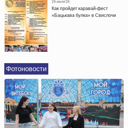
29 июля'26
Как пройдет каравай-фест
«Бацькава булка» в Свислочи
Фотоновости