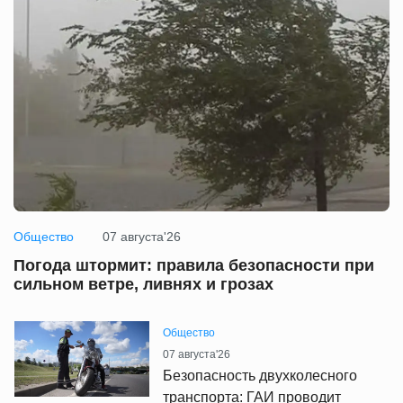
Общество
07 августа'26
Погода штормит: правила безопасности при
сильном ветре, ливнях и грозах
Общество
07 августа'26
Безопасность двухколесного
транспорта: ГАИ проводит