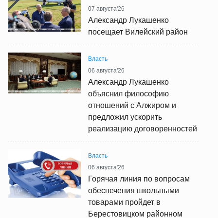
07 августа'26
Александр Лукашенко
посещает Вилейский район
Власть
06 августа'26
Александр Лукашенко
объяснил философию
отношений с Алжиром и
предложил ускорить
реализацию договоренностей
Власть
06 августа'26
Горячая линия по вопросам
обеспечения школьными
товарами пройдет в
Берестовицком районном