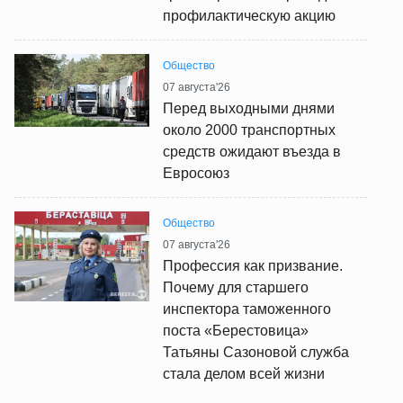
профилактическую акцию
Общество
07 августа'26
Перед выходными днями
около 2000 транспортных
средств ожидают въезда в
Евросоюз
Общество
07 августа'26
Профессия как призвание.
Почему для старшего
инспектора таможенного
поста «Берестовица»
Татьяны Сазоновой служба
стала делом всей жизни