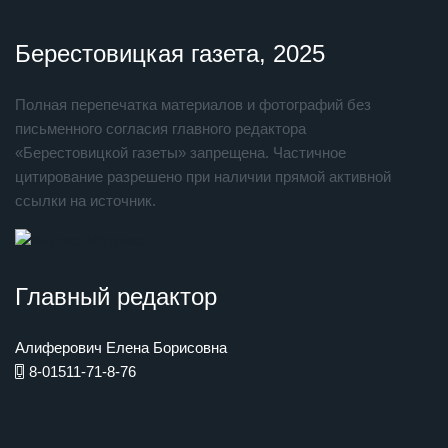
Берестовицкая газета, 2025
Полная перепечатка материалов и фотографий без
письменного согласия главного редактора
«Берестовицкой газеты» запрещена. Частичное
цитирование разрешено при наличии прямой активной
ссылки на источник.
Главный редактор
Алиферович Елена Борисовна
8-01511-71-8-76