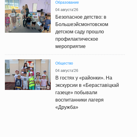
Образование
04 августа'26
Безопасное детство: в
Большеэйсмонтовском
детском саду прошло
профилактическое
мероприятие
Общество
04 августа'26
В гостях у «районки». На
экскурсии в «Бераставіцкай
газеце» побывали
воспитанники лагеря
«Дружба»