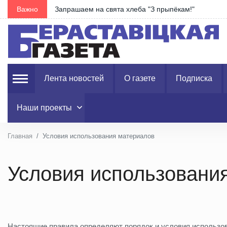
Важно
В Гродненской области в августе запланировано 1
Лента новостей
О газете
Подписка
Наши проекты
Главная
Условия использования материалов
Условия использовани
Настоящие правила определяют порядок и условия использо