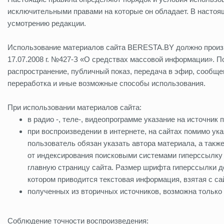
исключительными правами на которые он обладает. В настоящ
усмотрению редакции.
Использование материалов сайта BERESTA.BY должно произв
17.07.2008 г. №427-З «О средствах массовой информации». 
распространение, публичный показ, передача в эфир, сообще
переработка и иные возможные способы использования.
При использовании материалов сайта:
в радио -, теле-, видеопрограмме указание на источни
при воспроизведении в интернете, на сайтах помимо ук
пользователь обязан указать автора материала, а такж
от индексирования поисковыми системами гиперссылку 
главную страницу сайта. Размер шрифта гиперссылки д
котором приводится текстовая информация, взятая с са
полученных из вторичных источников, возможна только 
Соблюдение точности воспроизведения: