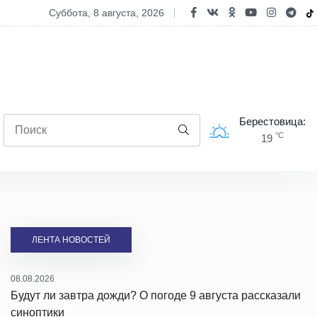
 усилила контроль на дорогах страны в выходные
суббота, 8 августа, 2026
Берестовица:
°C
19
ЛЕНТА НОВОСТЕЙ
08.08.2026
Будут ли завтра дожди? О погоде 9 августа рассказали
синоптики