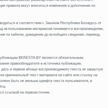
ие правила могут вноситься изменения и дополнения по
одиться в соответствии с Законом Республики Беларусь от
Под использованием материалов понимается воспроизведение,
ние по кабелю, доведение до всеобщего сведения, перевод,
к публикации BERESTA.BY является обязательным;
азания правообладателя и источника публикации,
е дать в первом абзаце воспроизводимого текста не закрытую
на оригинальный текст материала на сайте или ссылку на
олжен быть не меньше шрифта текста пользователя, в
йта;
со ссылкой на первоисточник.