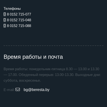
Телефоны
8 0152 715-077
8 0152 715-048
8 0152 715-088
Время работы и почта
Время работы: понедельник-пятница 8.30 — 13.00 и 13.30
— 17.00. Обеденный перерыв: 13.00-13.30. Выходные дни:
суббота, воскресенье.
E-mail:
bg@beresta.by