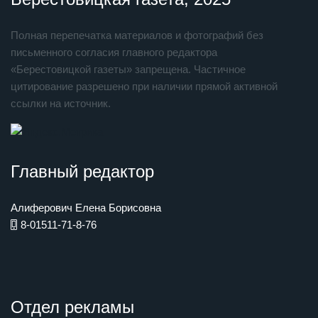
Полная перепечатка материалов и фотографий без
письменного согласия главного редактора
«Берестовицкой газеты» запрещена. Частичное
цитирование разрешено при наличии прямой активной
ссылки на источник.
Главный редактор
Алиферович Елена Борисовна
8-01511-71-8-76
Отдел рекламы