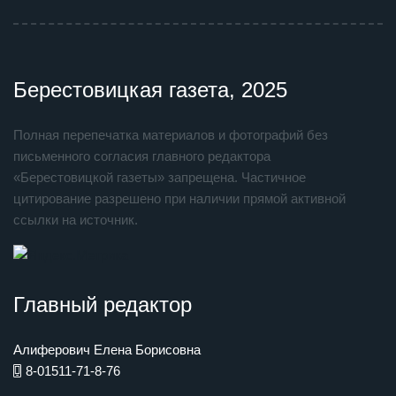
Берестовицкая газета, 2025
Полная перепечатка материалов и фотографий без
письменного согласия главного редактора
«Берестовицкой газеты» запрещена. Частичное
цитирование разрешено при наличии прямой активной
ссылки на источник.
Главный редактор
Алиферович Елена Борисовна
8-01511-71-8-76