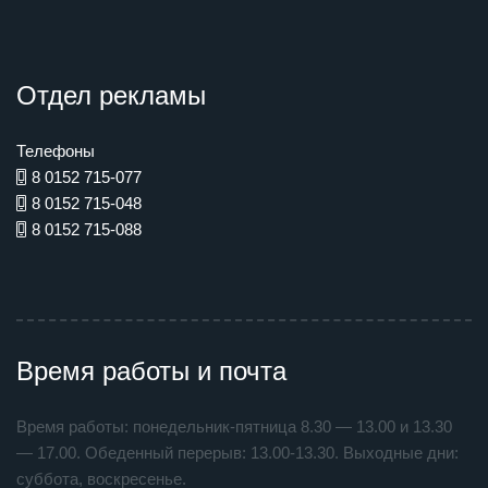
Отдел рекламы
Телефоны
8 0152 715-077
8 0152 715-048
8 0152 715-088
Время работы и почта
Время работы: понедельник-пятница 8.30 — 13.00 и 13.30
— 17.00. Обеденный перерыв: 13.00-13.30. Выходные дни:
суббота, воскресенье.