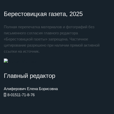
Берестовицкая газета, 2025
Полная перепечатка материалов и фотографий без
письменного согласия главного редактора
«Берестовицкой газеты» запрещена. Частичное
цитирование разрешено при наличии прямой активной
ссылки на источник.
Главный редактор
Алиферович Елена Борисовна
8-01511-71-8-76