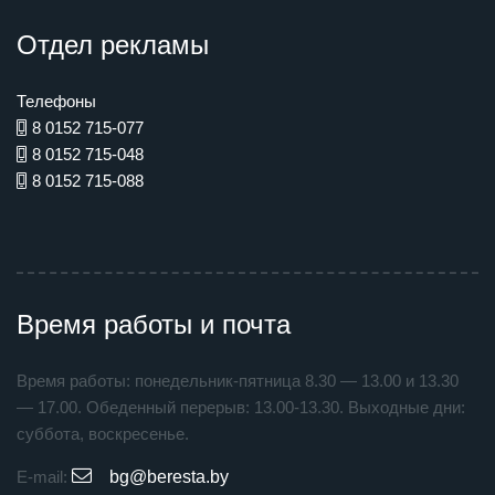
Отдел рекламы
Телефоны
8 0152 715-077
8 0152 715-048
8 0152 715-088
Время работы и почта
Время работы: понедельник-пятница 8.30 — 13.00 и 13.30
— 17.00. Обеденный перерыв: 13.00-13.30. Выходные дни:
суббота, воскресенье.
E-mail:
bg@beresta.by