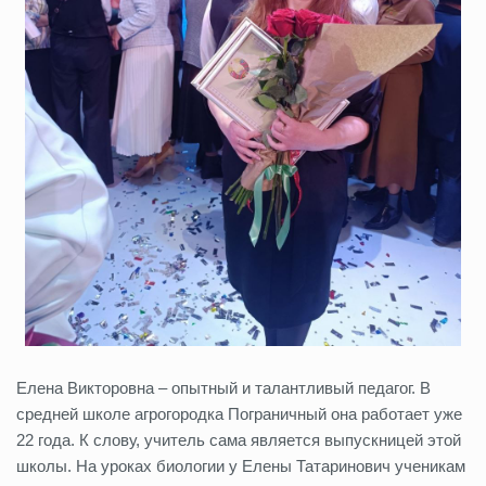
Елена Викторовна – опытный и талантливый педагог. В
средней школе агрогородка Пограничный она работает уже
22 года. К слову, учитель сама является выпускницей этой
школы. На уроках биологии у Елены Татаринович ученикам