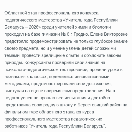
Областной этап профессионального конкурса
педагогического мастерства «Учитель года Республики
Беларусь – 2026» среди учителей химии и биологии
проходил на базе гимназии № 6 г. Гродно. Елене Викторовне
предстояло продемонстрировать не только глубокое знание
своего предмета, но и умение увлечь детей сложными
темами, провести зрелищные опыты и объяснить законы
природы. Конкурсанты проверили свои знания на
психолого-педагогическом тестировании, провели уроки в
незнакомых классах, поделились инновационными
методиками, продемонстрировали свои достижения,
выступая на сцене вовремя самопредставления. Наш
педагог успешно прошла все испытания и достойно
представила свою родную школу и Берестовицкий район на
финальном туре областного этапа конкурса
профессионального мастерства педагогических
работников "Учитель года Республики Беларусь".