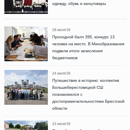
одежду, обувь и канцтовары
28 июля'26
Проходной балл 395, конкурс 13
человек на место. В Минобразования
подвели итоги зачисления
бюджетников
24 июля'26
Путешествие в историю: коллектив
Большеберестовицкой СШ
познакомился с
достопримечательностями Брестской
области
23 июля'26