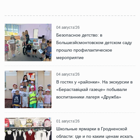
04 августа'26
Безопасное детство: в
Большеэйсмонтовском детском саду
прошло профилактическое
мероприятие
04 августа'26
В гостях у «районки». На экскурсии в
«Бераставіцкай газеце» побывали
воспитанники лагеря «Дружба»
01 августа'26
Школьные ярмарки в Гродненской
области: где и по каким ценам искать