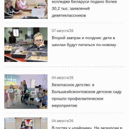
колледжи Беларуси подано более
30,2 тыс. заявлений
девятиклассников
07 августа'26
Второй завтрак и полдник: дети в
школах будут питаться по-новому
04 августа'26
Безопасное детство: в
Большеэйсмонтовском детском саду
прошло профилактическое
мероприятие
04 августа'26
В гостях у «районки». На экскурсии в