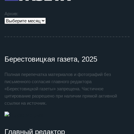
Архив:
Берестовицкая газета, 2025
Полная перепечатка материалов и фотографий без
письменного согласия главного редактора
«Берестовицкой газеты» запрещена. Частичное
цитирование разрешено при наличии прямой активной
ссылки на источник.
Главный редактор