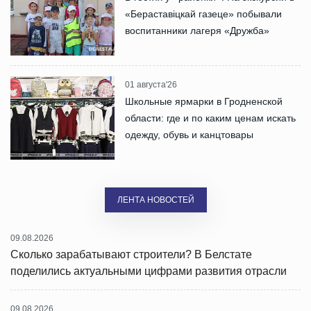
«Бераставіцкай газеце» побывали
воспитанники лагеря «Дружба»
01 августа'26
Школьные ярмарки в Гродненской
области: где и по каким ценам искать
одежду, обувь и канцтовары
ЛЕНТА НОВОСТЕЙ
09.08.2026
Сколько зарабатывают строители? В Белстате
поделились актуальными цифрами развития отрасли
09.08.2026