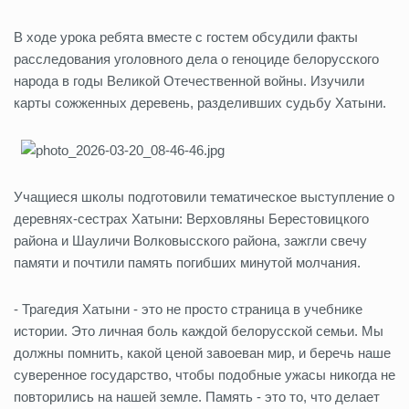
В ходе урока ребята вместе с гостем обсудили факты
расследования уголовного дела о геноциде белорусского
народа в годы Великой Отечественной войны. Изучили
карты сожженных деревень, разделивших судьбу Хатыни.
Учащиеся школы подготовили тематическое выступление о
деревнях-сестрах Хатыни: Верховляны Берестовицкого
района и Шауличи Волковысского района, зажгли свечу
памяти и почтили память погибших минутой молчания.
- Трагедия Хатыни - это не просто страница в учебнике
истории. Это личная боль каждой белорусской семьи. Мы
должны помнить, какой ценой завоеван мир, и беречь наше
суверенное государство, чтобы подобные ужасы никогда не
повторились на нашей земле. Память - это то, что делает