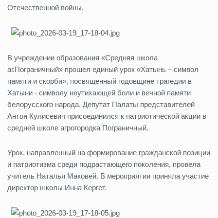
Отечественной войны.
В учреждении образования «Cредняя школа
аг.Пограничный» прошел единый урок «Хатынь – символ
памяти и скорби», посвященный годовщине трагедии в
Хатыни - символу неутихающей боли и вечной памяти
белорусского народа. Депутат Палаты представителей
Антон Кулисевич присоединился к патриотической акции в
средней школе агрогородка Пограничный.
Урок, направленный на формирование гражданской позиции
и патриотизма среди подрастающего поколения, провела
учитель Наталья Маковей. В мероприятии приняла участие
директор школы Инна Кергет.