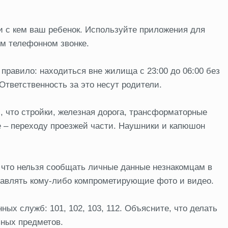
 и с кем ваш ребенок. Используйте приложения для
ом телефонном звонке.
правило: находиться вне жилища с 23:00 до 06:00 без
Ответственность за это несут родители.
 что стройки, железная дорога, трансформаторные
е – переходу проезжей части. Наушники и капюшон
 что нельзя сообщать личные данные незнакомцам в
правлять кому-либо компрометирующие фото и видео.
ых служб: 101, 102, 103, 112. Объясните, что делать
ьных предметов.