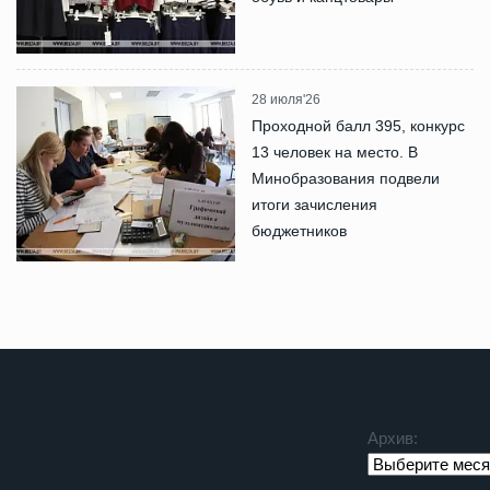
28 июля'26
Проходной балл 395, конкурс
13 человек на место. В
Минобразования подвели
итоги зачисления
бюджетников
Архив: