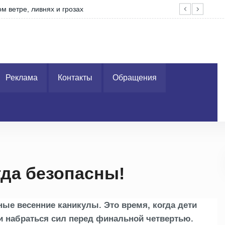
м ветре, ливнях и грозах
Вор
Реклама
Контакты
Обращения
гда безопасны!
ые весенние каникулы. Это время, когда дети
и
набраться сил перед финальной четвертью.