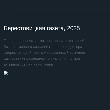
Берестовицкая газета, 2025
Полная перепечатка материалов и фотографий
без письменного согласия главного редактора
«Берестовицкой газеты» запрещена. Частичное
цитирование разрешено при наличии прямой
активной ссылки на источник.