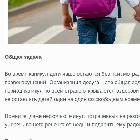
Общая задача
Во время каникул дети чаще остаются без присмотра,
правонарушений. Организация досуга – это общая за
период каникул по всей стране открываются оздоровит
не оставлять детей один на один со свободным време
Помните: даже несколько минут, потраченных на разго
уберечь вашего ребенка от беды и подарить ему радо