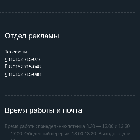
Отдел рекламы
Телефоны
8 0152 715-077
8 0152 715-048
8 0152 715-088
Время работы и почта
Время работы: понедельник-пятница 8.30 — 13.00 и 13.30
— 17.00. Обеденный перерыв: 13.00-13.30. Выходные дни: