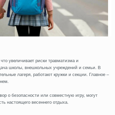
 что увеличивает риски травматизма и
дача школы, внешкольных учреждений и семьи. В
ельные лагеря, работают кружки и секции. Главное –
нем.
вор о безопасности или совместную игру, могут
сть настоящего весеннего отдыха.