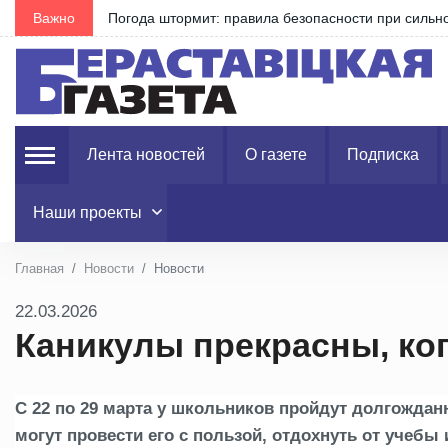
Важно
Погода штормит: правила безопасности при сильно
Лента новостей
О газете
Подписка
Наши проекты
Главная
Новости
Новости
22.03.2026
Каникулы прекрасны, ко
С 22 по 29 марта у школьников
пройдут
долгожданн
могут
провести его с пользой,
отдохнуть от учебы