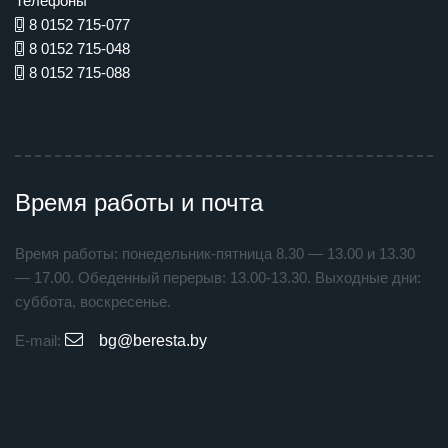
Телефоны
8 0152 715-077
8 0152 715-048
8 0152 715-088
Время работы и почта
Время работы: понедельник-пятница 8.30 — 13.00 и 13.30
— 17.00. Обеденный перерыв: 13.00-13.30. Выходные дни:
суббота, воскресенье.
E-mail:
bg@beresta.by