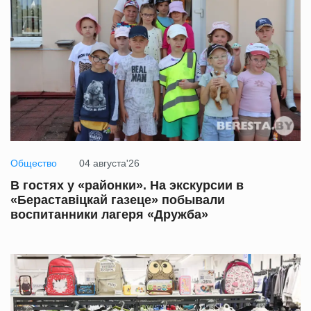
Общество
04 августа'26
В гостях у «районки». На экскурсии в
«Бераставіцкай газеце» побывали
воспитанники лагеря «Дружба»