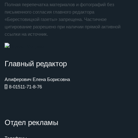
Полная перепечатка материалов и фотографий без
письменного согласия главного редактора
«Берестовицкой газеты» запрещена. Частичное
цитирование разрешено при наличии прямой активной
ссылки на источник.
Главный редактор
Алиферович Елена Борисовна
8-01511-71-8-76
Отдел рекламы