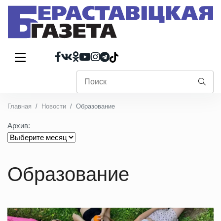
Главная
Новости
Образование
Архив:
Образование