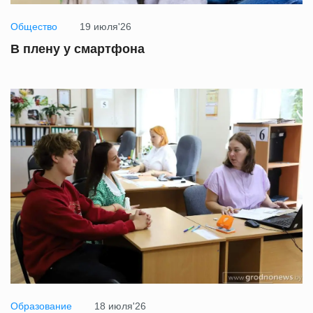
Общество
19 июля'26
В плену у смартфона
Образование
18 июля'26