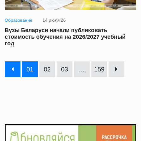
Образование
14 июля'26
Вузы Беларуси начали публиковать
стоимость обучения на 2026/2027 учебный
год
01
02
03
...
159