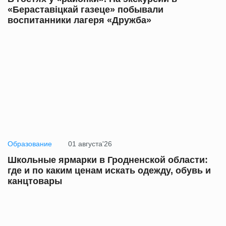
«Бераставіцкай газеце» побывали
воспитанники лагеря «Дружба»
Образование
01 августа'26
Школьные ярмарки в Гродненской области:
где и по каким ценам искать одежду, обувь и
канцтовары