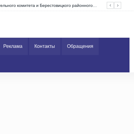
ельного комитета и Берестовицкого районного…
Але
Реклама
Контакты
Обращения