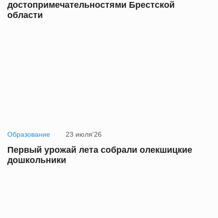
достопримечательностями Брестской
области
Образование
23 июля'26
Первый урожай лета собрали олекшицкие
дошкольники