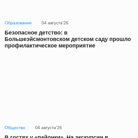
Образование
04 августа'26
Безопасное детство: в
Большеэйсмонтовском детском саду прошло
профилактическое мероприятие
Общество
04 августа'26
В гостях у «районки». На экскурсии в