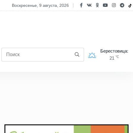
ксандр Лукашенко: строительная отрасль демонстрирует высокие р
воскресенье, 9 августа, 2026
Берестовица:
°C
21