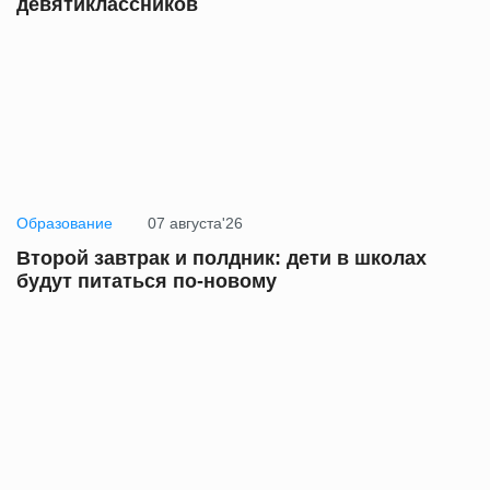
девятиклассников
Образование
07 августа'26
Второй завтрак и полдник: дети в школах
будут питаться по-новому