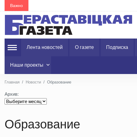
Важно
В Гродненской области в августе запланировано 1
Лента новостей
О газете
Подписка
Наши проекты
Главная
Новости
Образование
Архив:
Образование