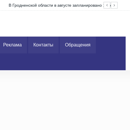
4 электронных ярмарок вакансий
ГАИ
Реклама
Контакты
Обращения