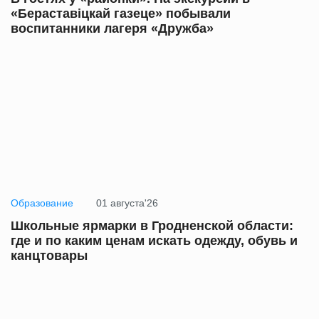
«Бераставіцкай газеце» побывали
воспитанники лагеря «Дружба»
Образование
01 августа'26
Школьные ярмарки в Гродненской области:
где и по каким ценам искать одежду, обувь и
канцтовары