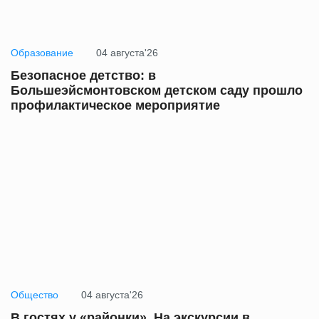
Образование
04 августа'26
Безопасное детство: в
Большеэйсмонтовском детском саду прошло
профилактическое мероприятие
Общество
04 августа'26
В гостях у «районки». На экскурсии в