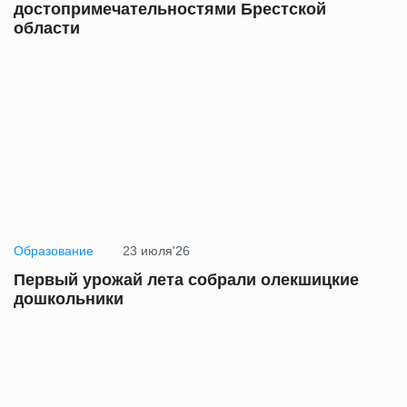
достопримечательностями Брестской
области
Образование
23 июля'26
Первый урожай лета собрали олекшицкие
дошкольники