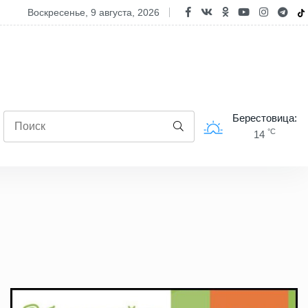
 усилила контроль на дорогах страны в выходные
воскресенье, 9 августа, 2026
Берестовица:
°C
14