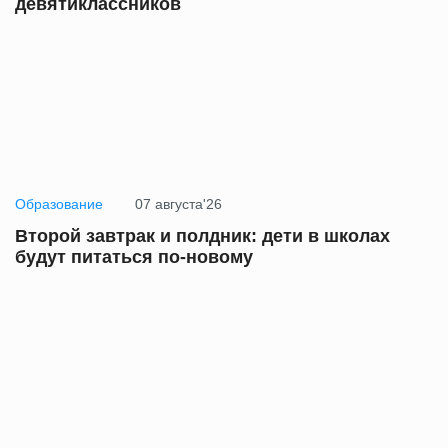
девятиклассников
Образование
07 августа'26
Второй завтрак и полдник: дети в школах
будут питаться по-новому