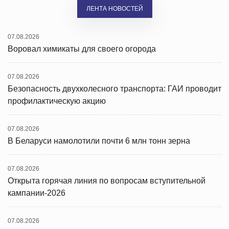
ЛЕНТА НОВОСТЕЙ
07.08.2026
Воровал химикаты для своего огорода
07.08.2026
Безопасность двухколесного транспорта: ГАИ проводит
профилактическую акцию
07.08.2026
В Беларуси намолотили почти 6 млн тонн зерна
07.08.2026
Открыта горячая линия по вопросам вступительной
кампании-2026
07.08.2026