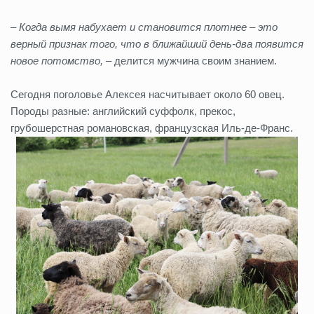
– Когда вымя набухает и становится плотнее – это
верный признак того, что в ближайший день-два появится
новое потомство,
– делится мужчина своим знанием.
Сегодня поголовье Алексея насчитывает около 60 овец.
Породы разные: английский суффолк, прекос,
грубошерстная романовская, французская Иль-де-Франс.