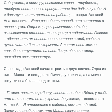
Содержать, к примеру, поголовье коров – трудоемко,
требует постоянного присутствия для дойки и ухода. А
я большую часть времени на работе,
– говорит Алексей
Анатольевич. –
Если разводить свиней, это затратно в
плане корма. Овцы же, при грамотном подходе,
оказываются относительно проще в содержании. Главное
– обеспечить им полноценное питание зимой, когда их
нужно чаще и больше кормить. А летом овец можно
спокойно отпустить на пастбище, где на помощь
приходит электропастух.
Свое стадо Алексей начал строить с двух овечек. Одна из
них – Маша – и сегодня любимица у хозяина, а на момент
покупки она была перед окотом.
–
Помню, поехал на работу, звонят соседи: «Лёша, у тебя
что-то с овцами не то, кричат до ужаса»,
– вспоминает
Алексей. –
Я отпросился с работы, помчался домой.
Захожу в сарай и вижу, что Маша, оказывается,