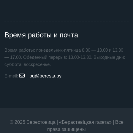
Время работы и почта
Время работы: понедельник-пятница 8.30 — 13.00 и 13.30
— 17.00. Обеденный перерыв: 13.00-13.30. Выходные дни:
суббота, воскресенье.
E-mail:
bg@beresta.by
© 2025 Берестовица | «Бераставiцкая газета» | Все
права защищены