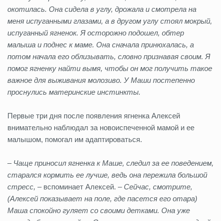
окотилась. Она сидела в углу, дрожала и смотрела на
меня испуганными глазами, а в другом углу стоял мокрый,
испуганный ягненок. Я осторожно подошел, обтер
малыша и поднес к маме. Она сначала принюхалась, а
потом начала его облизывать, словно признавая своим. Я
помог ягненку найти вымя, чтобы он мог получить такое
важное для выживания молозиво. У Маши постепенно
проснулись материнские инстинкты.
Первые три дня после появления ягненка Алексей
внимательно наблюдал за новоиспеченной мамой и ее
малышом, помогал им адаптироваться.
–
Чаще приносил ягненка к Маше, следил за ее поведением,
старался кормить ее лучше, ведь она пережила большой
стресс,
– вспоминает Алексей. –
Сейчас, смотрите,
(Алексей показывает на поле, где пасется его отара)
Маша спокойно гуляет со своими детками. Она уже