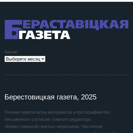
Архив:
Берестовицкая газета, 2025
Полная перепечатка материалов и фотографий без
письменного согласия главного редактора
«Берестовицкой газеты» запрещена. Частичное