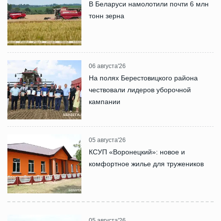
В Беларуси намолотили почти 6 млн
тонн зерна
06 августа'26
На полях Берестовицкого района
чествовали лидеров уборочной
кампании
05 августа'26
КСУП «Воронецкий»: новое и
комфортное жилье для тружеников
05 августа'26