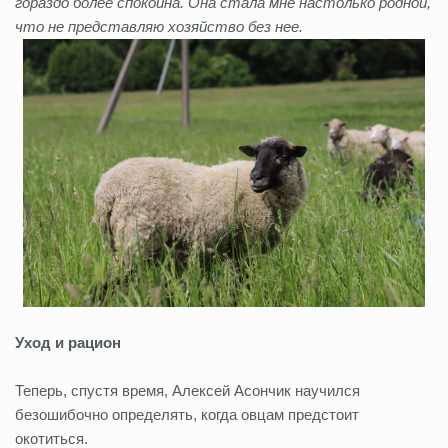
гораздо более спокойна. Она стала мне настолько родной,
что не представляю хозяйство без нее.
Уход и рацион
Теперь, спустя время, Алексей Асончик научился
безошибочно определять, когда овцам предстоит
окотиться.