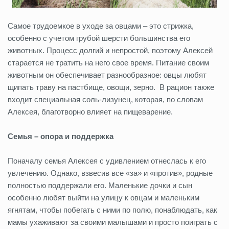
Самое трудоемкое в уходе за овцами – это стрижка,
особенно с учетом грубой шерсти большинства его
животных. Процесс долгий и непростой, поэтому Алексей
старается не тратить на него свое время. Питание своим
животным он обеспечивает разнообразное: овцы любят
щипать траву на пастбище, овощи, зерно. В рацион также
входит специальная соль-лизунец, которая, по словам
Алексея, благотворно влияет на пищеварение.
Семья – опора и поддержка
Поначалу семья Алексея с удивлением отнеслась к его
увлечению. Однако, взвесив все «за» и «против», родные
полностью поддержали его. Маленькие дочки и сын
особенно любят выйти на улицу к овцам и маленьким
ягнятам, чтобы побегать с ними по полю, понаблюдать, как
мамы ухаживают за своими малышами и просто поиграть с