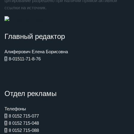
цитирование разрешено при наличии прямой активной
ссылки на источник.
Главный редактор
Алиферович Елена Борисовна
8-01511-71-8-76
Отдел рекламы
Телефоны
8 0152 715-077
8 0152 715-048
8 0152 715-088