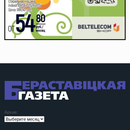
Архив: