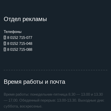
Отдел рекламы
Телефоны
8 0152 715-077
8 0152 715-048
8 0152 715-088
Время работы и почта
Время работы: понедельник-пятница 8.30 — 13.00 и 13.30
— 17.00. Обеденный перерыв: 13.00-13.30. Выходные дни:
суббота, воскресенье.