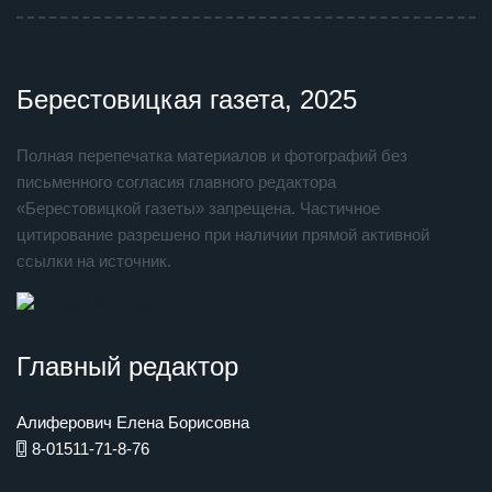
Берестовицкая газета, 2025
Полная перепечатка материалов и фотографий без
письменного согласия главного редактора
«Берестовицкой газеты» запрещена. Частичное
цитирование разрешено при наличии прямой активной
ссылки на источник.
Главный редактор
Алиферович Елена Борисовна
8-01511-71-8-76