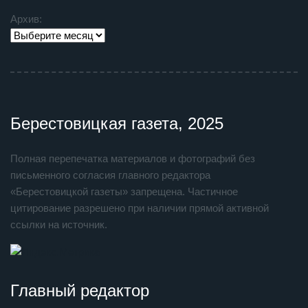
Архив:
Берестовицкая газета, 2025
Полная перепечатка материалов и фотографий без
письменного согласия главного редактора
«Берестовицкой газеты» запрещена. Частичное
цитирование разрешено при наличии прямой активной
ссылки на источник.
Главный редактор