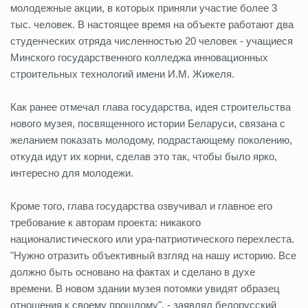
молодежные акции, в которых приняли участие более 3
тыс. человек. В настоящее время на объекте работают два
студенческих отряда численностью 20 человек - учащиеся
Минского государственного колледжа инновационных
строительных технологий имени И.М. Жижеля.
Как ранее отмечал глава государства, идея строительства
нового музея, посвященного истории Беларуси, связана с
желанием показать молодому, подрастающему поколению,
откуда идут их корни, сделав это так, чтобы было ярко,
интересно для молодежи.
Кроме того, глава государства озвучивал и главное его
требование к авторам проекта: никакого
националистического или ура-патриотического перехлеста.
"Нужно отразить объективный взгляд на нашу историю. Все
должно быть основано на фактах и сделано в духе
времени. В новом здании музея потомки увидят образец
отношения к своему прошлому", - заявлял белорусский