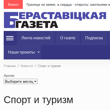
е
Важно
Что изменилось в правилах получения пособия по 
Лента новостей
О газете
Подписка
Наши проекты
Главная
Новости
Спорт и туризм
Архив:
Спорт и туризм