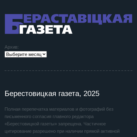
Архив:
Берестовицкая газета, 2025
Полная перепечатка материалов и фотографий без
письменного согласия главного редактора
«Берестовицкой газеты» запрещена. Частичное
цитирование разрешено при наличии прямой активной