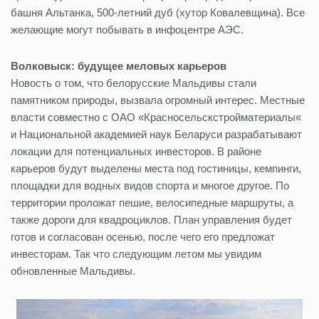
башня Альтанка, 500-летний дуб (хутор Ковалевщина). Все
желающие могут побывать в инфоцентре АЭС.
Волковыск: будущее меловых карьеров
Новость о том, что белорусские Мальдивы стали
памятником природы, вызвала огромный интерес. Местные
власти совместно с ОАО «Красносельскстройматериалы«
и Национальной академией наук Беларуси разрабатывают
локации для потенциальных инвесторов. В районе
карьеров будут выделены места под гостиницы, кемпинги,
площадки для водных видов спорта и многое другое. По
территории проложат пешие, велосипедные маршруты, а
также дороги для квадроциклов. План управления будет
готов и согласован осенью, после чего его предложат
инвесторам. Так что следующим летом мы увидим
обновленные Мальдивы.