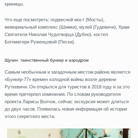
криницы.
Что еще посмотреть: подвесной мост (Мосты),
мемориальный комплекс (Шимки), музей (Гудевичи), Храм
Святителя Николая Чудотворца (Дубно), костел
Богоматери Руженцовой (Пески).
Щучин: таинственный бункер и аэродром
Самым необычным и загадочным местом района является
«Бункер-77» времен холодной войны возле деревни
Руткевичи. Он открылся для туристов в 2018 году и за это
время претерпел изменения. По словам руководителя
проекта Ларисы Волчок, сейчас экскурсия может длиться
до двух часов. Появилась новая информация об истории
этого секретного места.