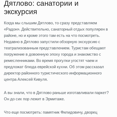
Дятлово: санатории и
экскурсия
Когда мы слышим Дятлово, то сразу представляем
«Радон». Действительно, санаторный отдых популярен в
районе, но и кроме этого там есть на что посмотреть.
Недавно в Дятлово запустили обзорную экскурсию с
театрализованным представлением. Туристам обещают
погружение в довоенную эпоху города и знакомство с
ремесленниками. Во время прогулки угостят чаем и
предложат блюда еврейской кухни. Об этом рассказал
директор районного туристического информационного
центра Алексей Кивуля.
А вы знали, что в Дятлово раньше изготавливали паркет?
Он до сих пор лежит в Эрмитаже.
Что еще посмотреть: памятник Филидовичу, дворец