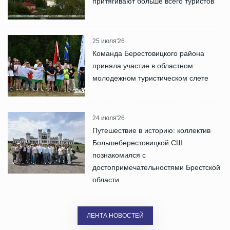
притягивают больше всего туристов
25 июля'26
Команда Берестовицкого района
приняла участие в областном
молодежном туристическом слете
24 июля'26
Путешествие в историю: коллектив
Большеберестовицкой СШ
познакомился с
достопримечательностями Брестской
области
ЛЕНТА НОВОСТЕЙ