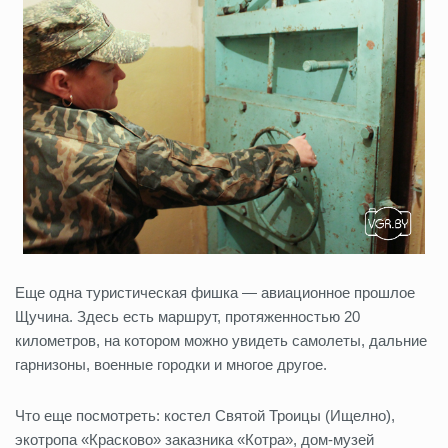
Еще одна туристическая фишка — авиационное прошлое
Щучина. Здесь есть маршрут, протяженностью 20
километров, на котором можно увидеть самолеты, дальние
гарнизоны, военные городки и многое другое.
Что еще посмотреть: костел Святой Троицы (Ищелно),
экотропа «Красково» заказника «Котра», дом-музей