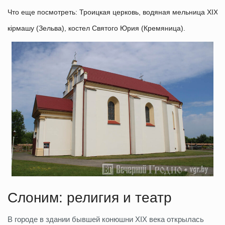
Что еще посмотреть: Троицкая церковь, водяная мельница XIX в
кірмашу (Зельва), костел Святого Юрия (Кремяница).
Слоним: религия и театр
В городе в здании бывшей конюшни XIX века открылась