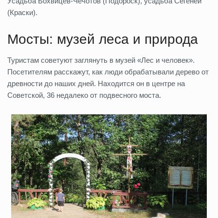
Усадьба Бохвицев-Чечотов (Подороск), усадьба Сегеней
(Краски).
Мосты: музей леса и природа
Туристам советуют заглянуть в музей «Лес и человек».
Посетителям расскажут, как люди обрабатывали дерево от
древности до наших дней. Находится он в центре на
Советской, 36 недалеко от подвесного моста.