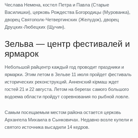
Чеслава Немена, костел Петра и Павла (Старые
Василишки), церковь Рождества Богородицы (Мурованка),
дворец Святополк-Четвертинских (Желудок), дворец
Друцких-Любецких (Щучин).
Зельва — центр фестивалей и
ярмарок
Небольшой райцентр каждый год проводит праздники и
ярмарки. Этим летом в Зельве 11 июля пройдет фестиваль
исторических реконструкций. Анненский кірмаш ждет
гостей 21 и 22 августа. Летом на берегах самого большого
водоема области пройдут соревнования по рыбной ловле.
Самым посещаемым местом района остается церковь
Архангела Михаила в Сынковичах. Недавно возле купели и
святого источника высадили 14 кедров.