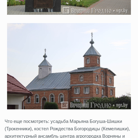
Что еще посмотреть: усадьба Марьяна Богуша-Шишки
(Трокенники), костел Рождества Богородицы (Кемелишки),
архитектурный ансамбль центра агрогородка Ворняны и