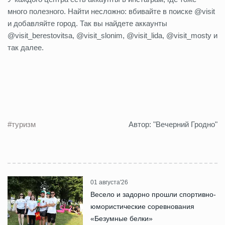
много полезного. Найти несложно: вбивайте в поиске @visit
и добавляйте город. Так вы найдете аккаунты
@visit_berestovitsa, @visit_slonim, @visit_lida, @visit_mosty и
так далее.
#туризм
Автор: "Вечерний Гродно"
01 августа'26
Весело и задорно прошли спортивно-
юмористические соревнования
«Безумные белки»