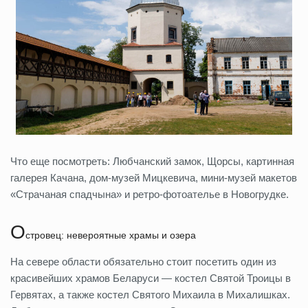
Что еще посмотреть: Любчанский замок, Щорсы, картинная
галерея Качана, дом-музей Мицкевича, мини-музей макетов
«Страчаная спадчына» и ретро-фотоателье в Новогрудке.
О
стровец: невероятные храмы и озера
На севере области обязательно стоит посетить один из
красивейших храмов Беларуси — костел Святой Троицы в
Гервятах, а также костел Святого Михаила в Михалишках.