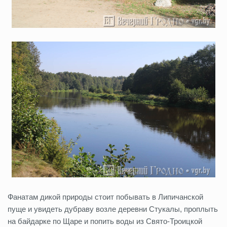
Фанатам дикой природы стоит побывать в Липичанской
пуще и увидеть дубраву возле деревни Стукалы, проплыть
на байдарке по Щаре и попить воды из Свято-Троицкой