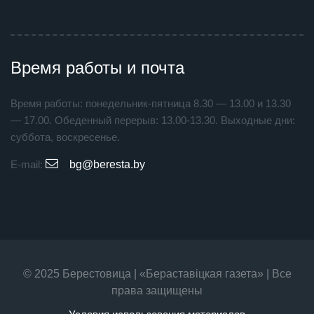
Время работы и почта
Время работы: понедельник-пятница 8.30 — 13.00 и 13.30
— 17.00. Обеденный перерыв: 13.00-13.30. Выходные дни:
суббота, воскресенье.
E-mail:
bg@beresta.by
© 2025 Берестовица | «Бераставiцкая газета» | Все
права защищены