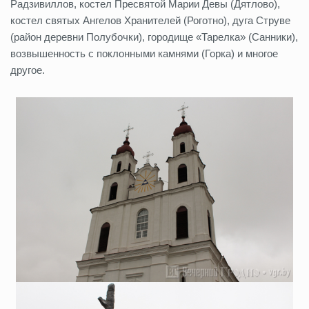
Радзивиллов, костел Пресвятой Марии Девы (Дятлово),
костел святых Ангелов Хранителей (Роготно), дуга Струве
(район деревни Полубочки), городище «Тарелка» (Санники),
возвышенность с поклонными камнями (Горка) и многое
другое.