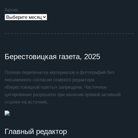
Архив:
Берестовицкая газета, 2025
Полная перепечатка материалов и фотографий без
письменного согласия главного редактора
«Берестовицкой газеты» запрещена. Частичное
цитирование разрешено при наличии прямой активной
ссылки на источник.
Главный редактор