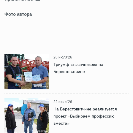
Фото автора
28 июля'26
Триумф «тысячников» на
Берестовитчине
22 июля'26
На Берестовитчине реализуется
проект «Выбираем профессию
вместе»