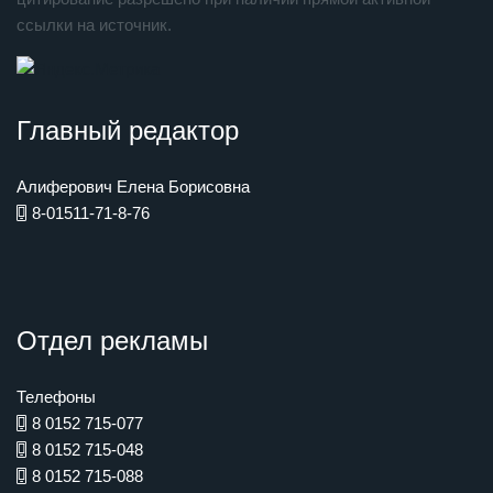
ссылки на источник.
Главный редактор
Алиферович Елена Борисовна
8-01511-71-8-76
Отдел рекламы
Телефоны
8 0152 715-077
8 0152 715-048
8 0152 715-088