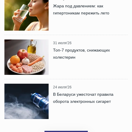
Жара под давлением: как
гипертоникам пережить лето
31 июля'26
Топ-7 продуктов, снижающих
холестерин
24 июля'26
В Беларуси ужесточат правила
оборота электронных сигарет