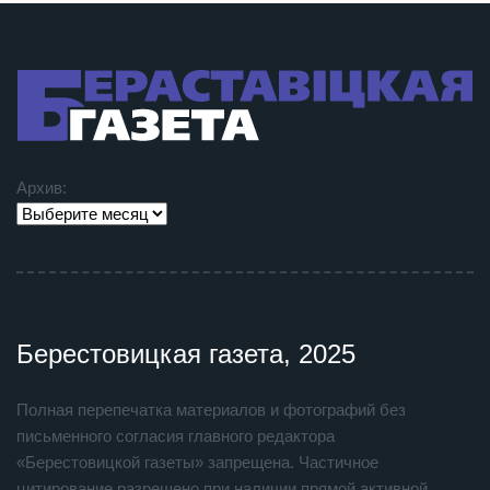
Архив:
Берестовицкая газета, 2025
Полная перепечатка материалов и фотографий без
письменного согласия главного редактора
«Берестовицкой газеты» запрещена. Частичное
цитирование разрешено при наличии прямой активной