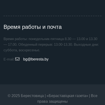
Время работы и почта
Время работы: понедельник-пятница 8.30 — 13.00 и 13.30
— 17.00. Обеденный перерыв: 13.00-13.30. Выходные дни:
суббота, воскресенье.
E-mail:
bg@beresta.by
© 2025 Берестовица | «Бераставiцкая газета» | Все
права защищены