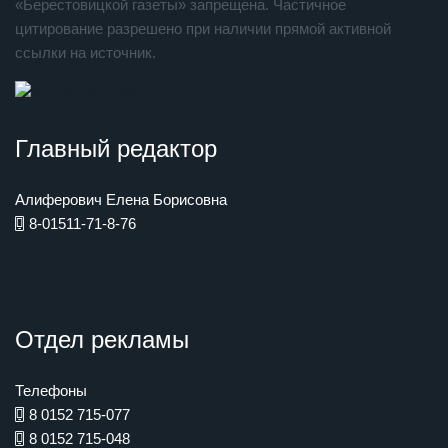
«Берестовицкой газеты» запрещена. Частичное
цитирование разрешено при наличии прямой активной
ссылки на источник.
Главный редактор
Алиферович Елена Борисовна
8-01511-71-8-76
Отдел рекламы
Телефоны
8 0152 715-077
8 0152 715-048