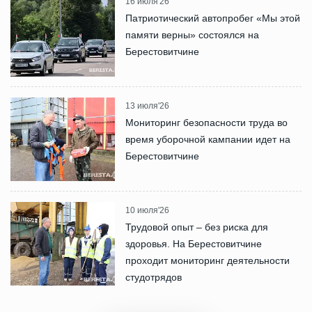
16 июля'26
Патриотический автопробег «Мы этой
памяти верны» состоялся на
Берестовитчине
13 июля'26
Мониторинг безопасности труда во
время уборочной кампании идет на
Берестовитчине
10 июля'26
Трудовой опыт – без риска для
здоровья. На Берестовитчине
проходит мониторинг деятельности
студотрядов