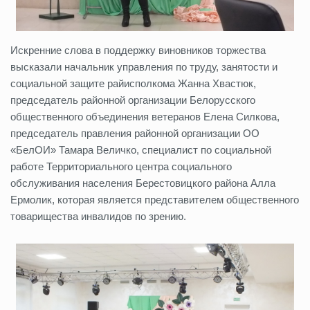
Искренние слова в поддержку виновников торжества
высказали начальник управления по труду, занятости и
социальной защите райисполкома Жанна Хвастюк,
председатель районной организации Белорусского
общественного объединения ветеранов Елена Силкова,
председатель правления районной организации ОО
«БелОИ» Тамара Величко, специалист по социальной
работе Территориального центра социального
обслуживания населения Берестовицкого района Алла
Ермолик, которая является представителем общественного
товарищества инвалидов по зрению.