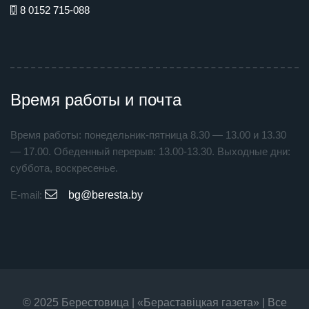
8 0152 715-088
Время работы и почта
Время работы: понедельник-пятница 8.30 — 13.00 и 13.30
— 17.00. Обеденный перерыв: 13.00-13.30. Выходные дни:
суббота, воскресенье.
E-mail:
bg@beresta.by
© 2025 Берестовица | «Бераставiцкая газета» | Все