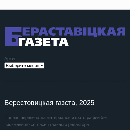
Архив:
Берестовицкая газета, 2025
Полная перепечатка материалов и фотографий без
письменного согласия главного редактора