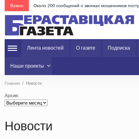
Важно
Около 200 сообщений о звонках мошенников посту
Лента новостей
О газете
Подписка
Наши проекты
Главная
Новости
Архив:
Новости