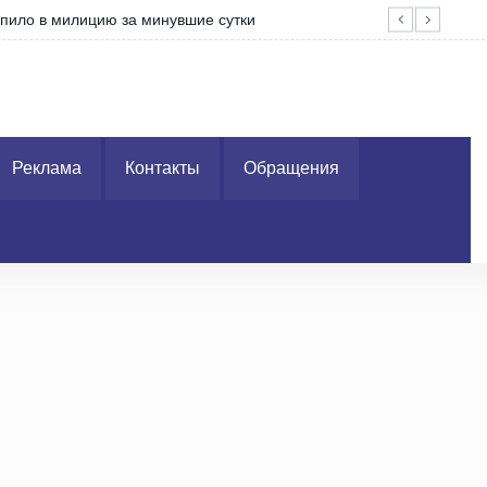
пило в милицию за минувшие сутки
Ско
Реклама
Контакты
Обращения