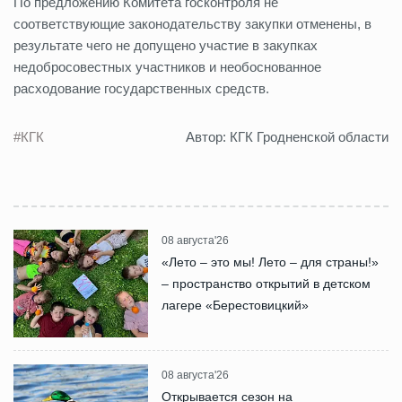
По предложению Комитета госконтроля не
соответствующие законодательству закупки отменены, в
результате чего не допущено участие в закупках
недобросовестных участников и необоснованное
расходование государственных средств.
#КГК
Автор: КГК Гродненской области
08 августа'26
«Лето – это мы! Лето – для страны!»
– пространство открытий в детском
лагере «Берестовицкий»
08 августа'26
Открывается сезон на