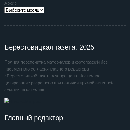
Архив:
Берестовицкая газета, 2025
Полная перепечатка материалов и фотографий без
письменного согласия главного редактора
«Берестовицкой газеты» запрещена. Частичное
цитирование разрешено при наличии прямой активной
ссылки на источник.
Главный редактор