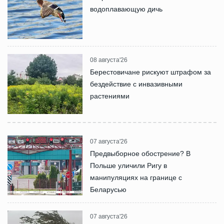
водоплавающую дичь
08 августа'26
Берестовичане рискуют штрафом за
бездействие с инвазивными
растениями
07 августа'26
Предвыборное обострение? В
Польше уличили Ригу в
манипуляциях на границе с
Беларусью
07 августа'26