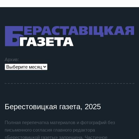
Архив:
Берестовицкая газета, 2025
Полная перепечатка материалов и фотографий без
письменного согласия главного редактора
«Берестовицкой газеты» запрещена. Частичное