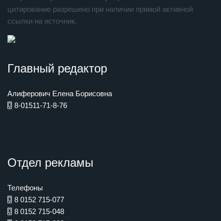
цитирование разрешено при наличии прямой активной
ссылки на источник.
Главный редактор
Алиферович Елена Борисовна
8-01511-71-8-76
Отдел рекламы
Телефоны
8 0152 715-077
8 0152 715-048