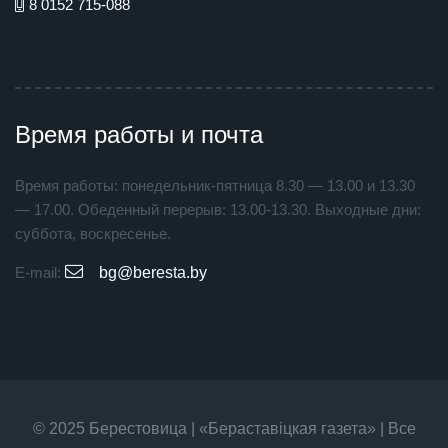
8 0152 715-088
Время работы и почта
Время работы: понедельник-пятница 8.30 — 13.00 и 13.30
— 17.00. Обеденный перерыв: 13.00-13.30. Выходные дни:
суббота, воскресенье.
E-mail:
bg@beresta.by
© 2025 Берестовица | «Бераставiцкая газета» | Все