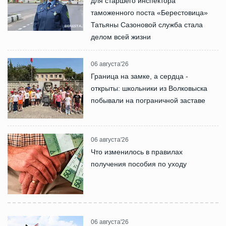
для старшего инспектора
таможенного поста «Берестовица»
Татьяны Сазоновой служба стала
делом всей жизни
06 августа'26
Граница на замке, а сердца -
открыты: школьники из Волковыска
побывали на пограничной заставе
06 августа'26
Что изменилось в правилах
получения пособия по уходу
06 августа'26