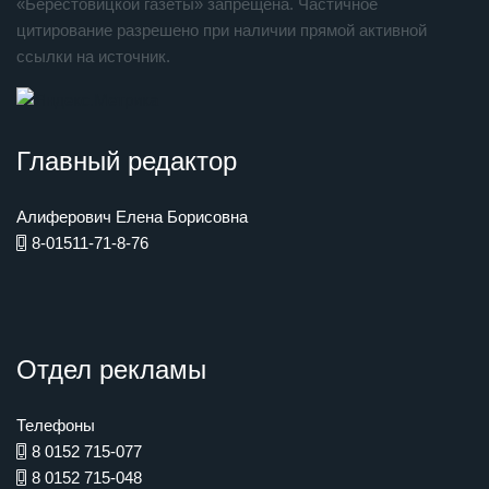
«Берестовицкой газеты» запрещена. Частичное
цитирование разрешено при наличии прямой активной
ссылки на источник.
Главный редактор
Алиферович Елена Борисовна
8-01511-71-8-76
Отдел рекламы
Телефоны
8 0152 715-077
8 0152 715-048