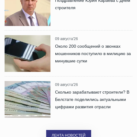
Поздравление Юрия Караева с Днем
строителя
09 августа'26
Около 200 сообщений о звонках
мошенников поступило в милицию за
минувшие сутки
09 августа'26
Сколько зарабатывают строители? В
Белстате поделились актуальными
цифрами развития отрасли
ЛЕНТА НОВОСТЕЙ