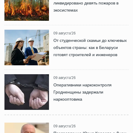
ликвидировано девять пожаров в
экосистемах
09 августа'26
От студенческой скамьи до ключевых
объектов страны: как в Беларуси
готовят строителей и инженеров
09 августа'26
Оперативники наркоконтроля
Гродненщины задержали
наркооптовика
09 августа'26