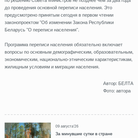
по решению Совета Министров не позднее чем за два года
до проведения основной переписи населения. Это
предусмотрено принятым сегодня в первом чтении
законопроектом "Об изменении Закона Республики
Беларусь "О переписи населения".
Программа переписи населения обязательно включает
вопросы по основным демографическим, образовательным,
экономическим, национально-этническим характеристикам,
жилищным условиям и миграции населения.
Автор: БЕЛТА
Фото: автора
09 августа'26
За минувшие сутки в стране