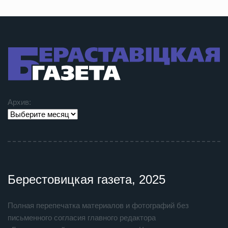
Архив:
Берестовицкая газета, 2025
Полная перепечатка материалов и фотографий без
письменного согласия главного редактора