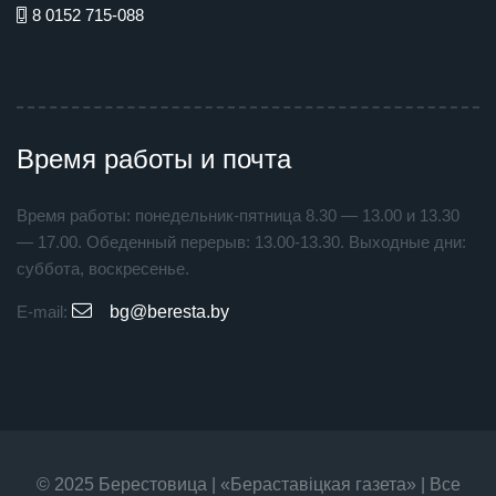
8 0152 715-088
Время работы и почта
Время работы: понедельник-пятница 8.30 — 13.00 и 13.30
— 17.00. Обеденный перерыв: 13.00-13.30. Выходные дни:
суббота, воскресенье.
E-mail:
bg@beresta.by
© 2025 Берестовица | «Бераставiцкая газета» | Все