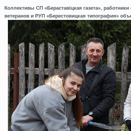
Коллективы СП «Бераставіцкая газета», работники
ветеранов и РУП «Берестовицкая типография» объ