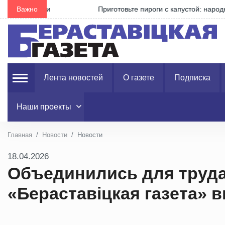
ли
Важно
Приготовьте пироги с капустой: народные приметы 
Лента новостей
О газете
Подписка
Наши проекты
Главная
Новости
Новости
18.04.2026
Объединились для труда
«Бераставіцкая газета» 