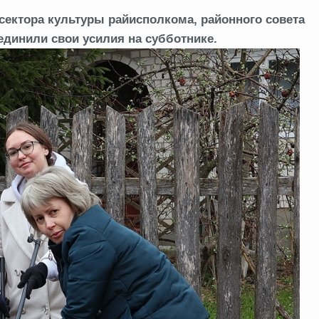
 сектора культуры райисполкома, районного совета
единили свои усилия на субботнике.