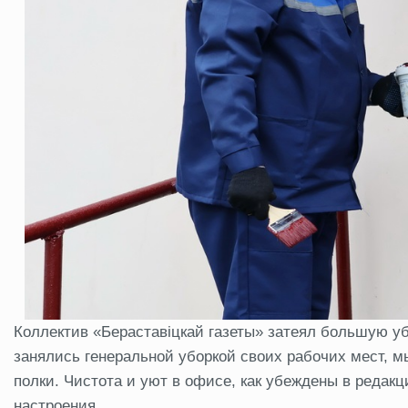
Коллектив «Бераставіцкай газеты» затеял большую у
занялись генеральной уборкой своих рабочих мест, м
полки. Чистота и уют в офисе, как убеждены в редакц
настроения.