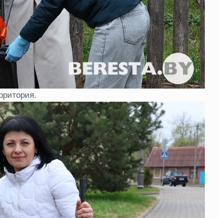
рритория.