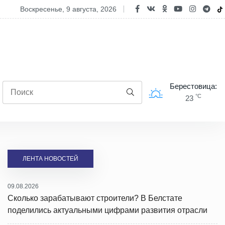
дравление Елены Стальбовской с Днем строителя
воскресенье, 9 августа, 2026
Берестовица:
°C
23
ЛЕНТА НОВОСТЕЙ
09.08.2026
Сколько зарабатывают строители? В Белстате
поделились актуальными цифрами развития отрасли