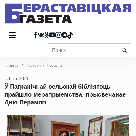
Главная
Новости
Новости
08.05.2026
Ў Пагранічнай сельскай бібліятэцы
прайшло мерапрыемства, прысвечанае
Дню Перамогі