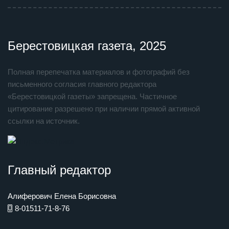
Берестовицкая газета, 2025
Полная перепечатка материалов и фотографий без
письменного согласия главного редактора
«Берестовицкой газеты» запрещена. Частичное
цитирование разрешено при наличии прямой активной
ссылки на источник.
Главный редактор
Алиферович Елена Борисовна
8-01511-71-8-76