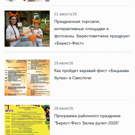
01 августа'26
Праздничная торговля,
интерактивные площадки и
фотозоны. Берестовитчина празднует
«Берест-Фест»
29 июля'26
Как пройдет каравай-фест «Бацькава
булка» в Свислочи
28 июля'26
Программа районного праздника
"Берест-Фест. Белка рулит-2026"