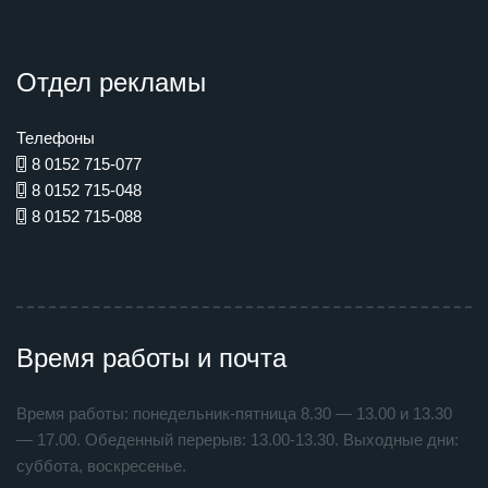
Отдел рекламы
Телефоны
8 0152 715-077
8 0152 715-048
8 0152 715-088
Время работы и почта
Время работы: понедельник-пятница 8.30 — 13.00 и 13.30
— 17.00. Обеденный перерыв: 13.00-13.30. Выходные дни:
суббота, воскресенье.