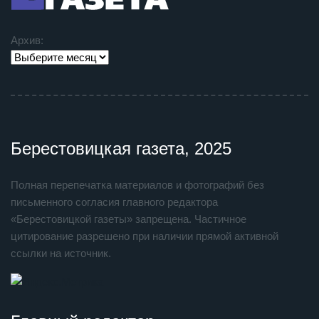
Архив:
Берестовицкая газета, 2025
Полная перепечатка материалов и фотографий без
письменного согласия главного редактора
«Берестовицкой газеты» запрещена. Частичное
цитирование разрешено при наличии прямой активной
ссылки на источник.