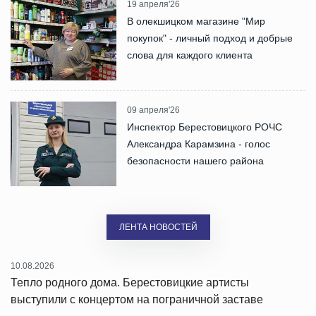
19 апреля'26
В олекшицком магазине "Мир
покупок" - личный подход и добрые
слова для каждого клиента
09 апреля'26
Инспектор Берестовицкого РОЧС
Александра Карамзина - голос
безопасности нашего района
ЛЕНТА НОВОСТЕЙ
10.08.2026
Тепло родного дома. Берестовицкие артисты
выступили с концертом на пограничной заставе