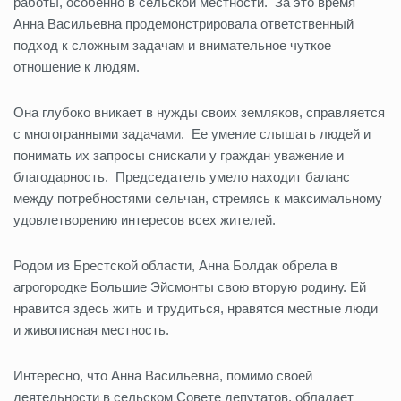
работы, особенно в сельской местности. За это время
Анна Васильевна продемонстрировала ответственный
подход к сложным задачам и внимательное чуткое
отношение к людям.
Она глубоко вникает в нужды своих земляков, справляется
с многогранными задачами. Ее умение слышать людей и
понимать их запросы снискали у граждан уважение и
благодарность. Председатель умело находит баланс
между потребностями сельчан, стремясь к максимальному
удовлетворению интересов всех жителей.
Родом из Брестской области, Анна Болдак обрела в
агрогородке Большие Эйсмонты свою вторую родину. Ей
нравится здесь жить и трудиться, нравятся местные люди
и живописная местность.
Интересно, что Анна Васильевна, помимо своей
деятельности в сельском Совете депутатов, обладает