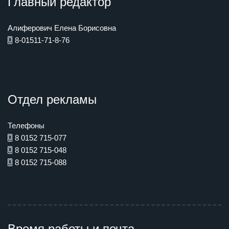
Главный редактор
Алиферович Елена Борисовна
8-01511-71-8-76
Отдел рекламы
Телефоны
8 0152 715-077
8 0152 715-048
8 0152 715-088
Время работы и почта