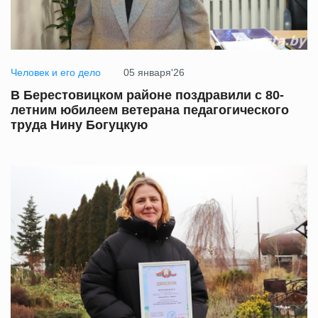
Человек и его дело
05 января'26
В Берестовицком районе поздравили с 80-
летним юбилеем ветерана педагогического
труда Нину Богуцкую