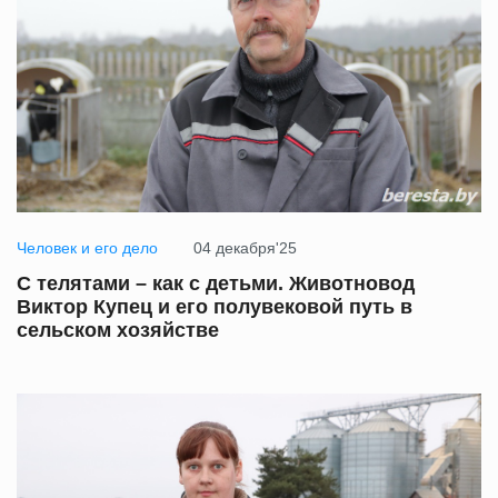
Человек и его дело
04 декабря'25
С телятами – как с детьми. Животновод
Виктор Купец и его полувековой путь в
сельском хозяйстве