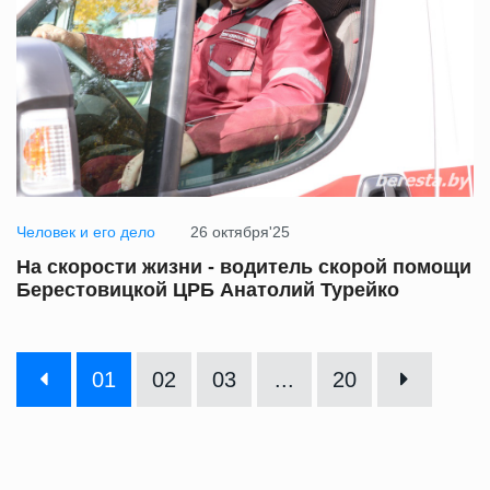
Человек и его дело
26 октября'25
На скорости жизни - водитель скорой помощи
Берестовицкой ЦРБ Анатолий Турейко
01
02
03
...
20