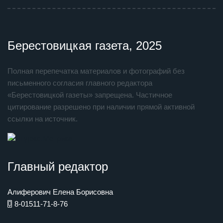
Берестовицкая газета, 2025
Полная перепечатка материалов и фотографий без
письменного согласия главного редактора
«Берестовицкой газеты» запрещена. Частичное
цитирование разрешено при наличии прямой активной
ссылки на источник.
Главный редактор
Алиферович Елена Борисовна
8-01511-71-8-76