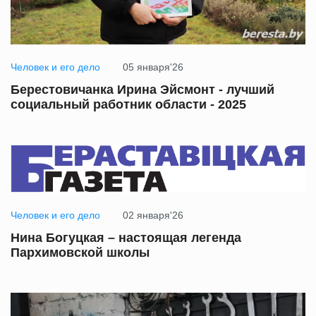
Человек и его дело
05 января'26
Берестовичанка Ирина Эйсмонт - лучший
социальный работник области - 2025
Человек и его дело
02 января'26
Нина Богуцкая – настоящая легенда
Пархимовской школы