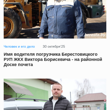
Человек и его дело
30 октября'25
Имя водителя погрузчика Берестовицкого
РУП ЖКХ Виктора Борисевича - на районной
Доске почета