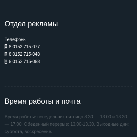
Отдел рекламы
Телефоны
8 0152 715-077
8 0152 715-048
8 0152 715-088
Время работы и почта
Время работы: понедельник-пятница 8.30 — 13.00 и 13.30
— 17.00. Обеденный перерыв: 13.00-13.30. Выходные дни:
суббота, воскресенье.