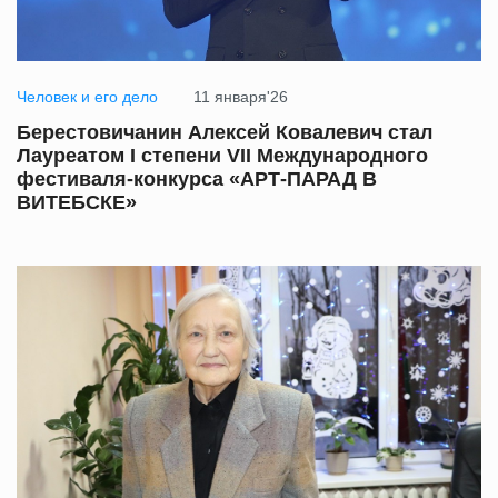
Человек и его дело
11 января'26
Берестовичанин Алексей Ковалевич стал
Лауреатом I степени VII Международного
фестиваля-конкурса «АРТ-ПАРАД В
ВИТЕБСКЕ»