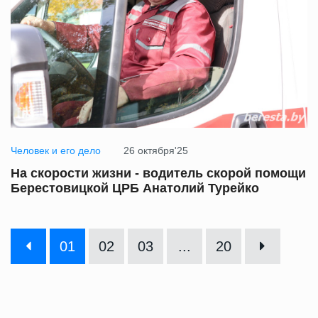
Человек и его дело
26 октября'25
На скорости жизни - водитель скорой помощи
Берестовицкой ЦРБ Анатолий Турейко
01
02
03
...
20