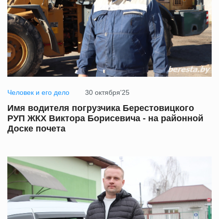
Человек и его дело
30 октября'25
Имя водителя погрузчика Берестовицкого
РУП ЖКХ Виктора Борисевича - на районной
Доске почета