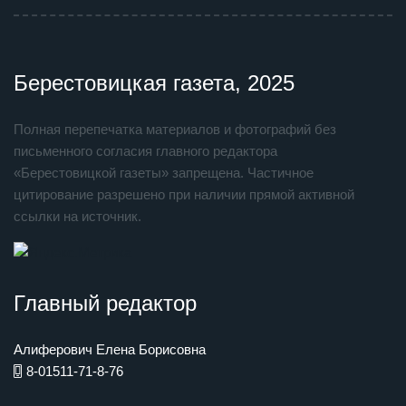
Берестовицкая газета, 2025
Полная перепечатка материалов и фотографий без
письменного согласия главного редактора
«Берестовицкой газеты» запрещена. Частичное
цитирование разрешено при наличии прямой активной
ссылки на источник.
Главный редактор
Алиферович Елена Борисовна
8-01511-71-8-76