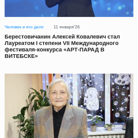
Человек и его дело
11 января'26
Берестовичанин Алексей Ковалевич стал
Лауреатом I степени VII Международного
фестиваля-конкурса «АРТ-ПАРАД В
ВИТЕБСКЕ»