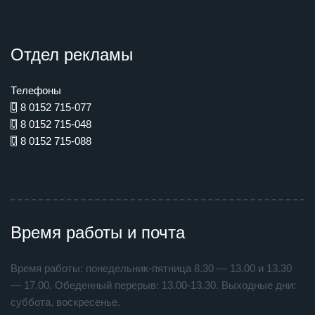
Отдел рекламы
Телефоны
8 0152 715-077
8 0152 715-048
8 0152 715-088
Время работы и почта
Время работы: понедельник-пятница 8.30 — 13.00 и 13.30
— 17.00. Обеденный перерыв: 13.00-13.30. Выходные дни:
суббота, воскресенье.