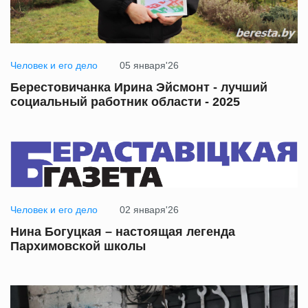
Человек и его дело
05 января'26
Берестовичанка Ирина Эйсмонт - лучший
социальный работник области - 2025
Человек и его дело
02 января'26
Нина Богуцкая – настоящая легенда
Пархимовской школы