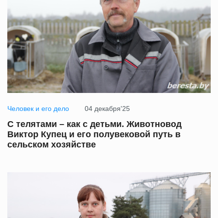
Человек и его дело
04 декабря'25
С телятами – как с детьми. Животновод
Виктор Купец и его полувековой путь в
сельском хозяйстве