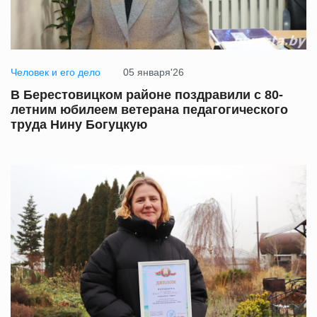
Человек и его дело
05 января'26
В Берестовицком районе поздравили с 80-
летним юбилеем ветерана педагогического
труда Нину Богуцкую