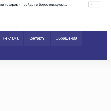
чный состав и ветеранов транспортных войск с…
Реклама
Контакты
Обращения