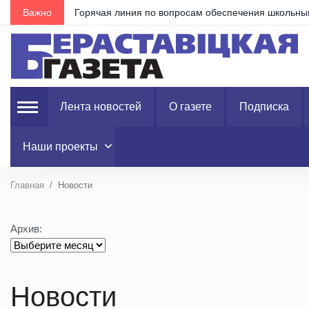
товицком…
Важно
Александр Лукашенко поздравил ли
Лента новостей
О газете
Подписка
Наши проекты
Главная
Новости
Архив:
Новости