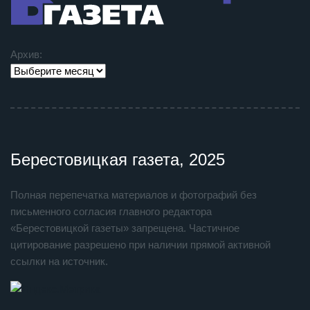
Архив:
Берестовицкая газета, 2025
Полная перепечатка материалов и фотографий без
письменного согласия главного редактора
«Берестовицкой газеты» запрещена. Частичное
цитирование разрешено при наличии прямой активной
ссылки на источник.