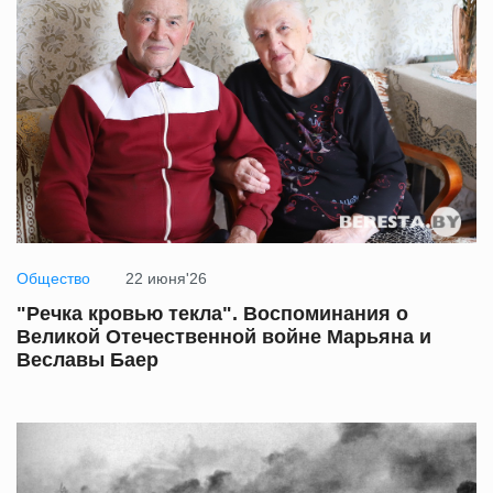
Общество
22 июня'26
"Речка кровью текла". Воспоминания о
Великой Отечественной войне Марьяна и
Веславы Баер