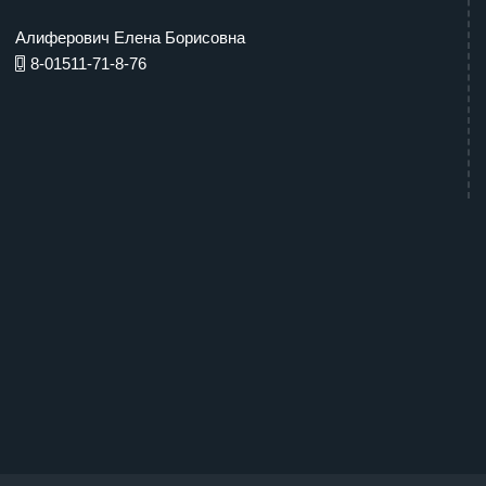
Алиферович Елена Борисовна
8-01511-71-8-76