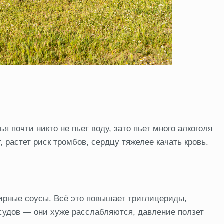
я почти никто не пьет воду, зато пьет много алкоголя
т, растет риск тромбов, сердцу тяжелее качать кровь.
рные соусы. Всё это повышает триглицериды,
судов — они хуже расслабляются, давление ползет