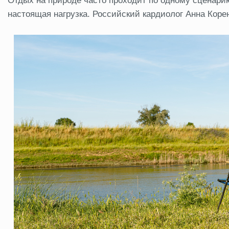
Отдых на природе часто проходит по одному сценарию
настоящая нагрузка. Российский кардиолог Анна Кор