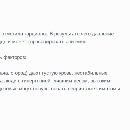
отметила кардиолог. В результате чего давление
рдце и может спровоцировать аритмию.
ь факторов:
ача, огород) дают густую кровь, нестабильные
ска люди с гипертонией, лишним весом, высоким
здоровые могут почувствовать неприятные симптомы.