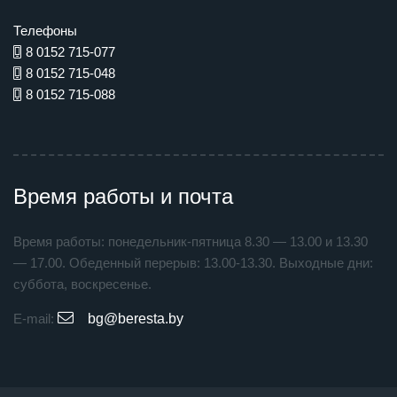
Телефоны
8 0152 715-077
8 0152 715-048
8 0152 715-088
Время работы и почта
Время работы: понедельник-пятница 8.30 — 13.00 и 13.30
— 17.00. Обеденный перерыв: 13.00-13.30. Выходные дни:
суббота, воскресенье.
E-mail:
bg@beresta.by