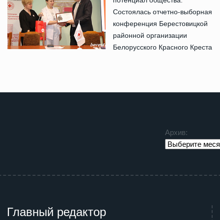
Состоялась отчетно-выборная
конференция Берестовицкой
районной организации
Белорусского Красного Креста
Архив:
Главный редактор