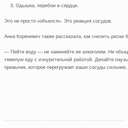
Одышка, перебои в сердце.
Это не просто «объелся». Это реакция сосудов.
Анна Кореневич также рассказала, как снизить риски б
— Пейте воду — не заменяйте ее алкоголем. Не объ
тяжелую еду с изнурительной работой. Делайте паузы
привычек, которое перегружает ваши сосуды сильнее,