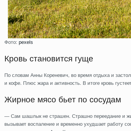
Фото:
pexels
Кровь становится гуще
По словам Анны Кореневич, во время отдыха и застоль
и кофе. Плюс жара и активность. В итоге кровь густее
Жирное мясо бьет по сосудам
— Сам шашлык не страшен. Страшно переедание и жи
вызывает воспаление и временно ухудшает работу со