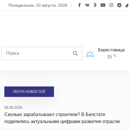
ративники наркоконтроля Гродненщины задержали наркооптовика
понедельник, 10 августа, 2026
Берестовица:
°C
15
ЛЕНТА НОВОСТЕЙ
09.08.2026
Сколько зарабатывают строители? В Белстате
поделились актуальными цифрами развития отрасли