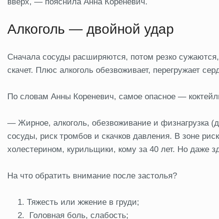
вверх, — пояснила Анна Кореневич.
Алкоголь — двойной удар
Сначала сосуды расширяются, потом резко сужаются, 
скачет. Плюс алкоголь обезвоживает, перегружает се
По словам Анны Кореневич, самое опасное — коктейл
— Жирное, алкоголь, обезвоживание и физнагрузка (д
сосуды, риск тромбов и скачков давления. В зоне ри
холестерином, курильщики, кому за 40 лет. Но даже 
На что обратить внимание после застолья?
Тяжесть или жжение в груди;
Головная боль, слабость;