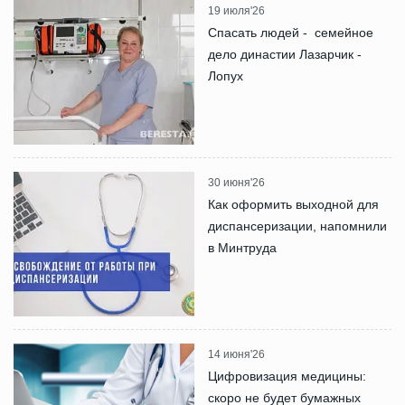
19 июля'26
Спасать людей - семейное
дело династии Лазарчик -
Лопух
30 июня'26
Как оформить выходной для
диспансеризации, напомнили
в Минтруда
14 июня'26
Цифровизация медицины:
скоро не будет бумажных