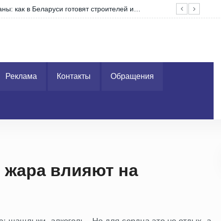
аны: как в Беларуси готовят строителей и…
Опе
Реклама
Контакты
Обращения
 жара влияют на