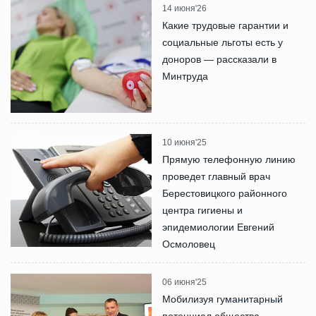
14 июня'26
Какие трудовые гарантии и
социальные льготы есть у
доноров — рассказали в
Минтруда
10 июня'25
Прямую телефонную линию
проведет главный врач
Берестовицкого районного
центра гигиены и
эпидемиологии Евгений
Осмоловец
06 июня'25
Мобилизуя гуманитарный
потенциал общества.