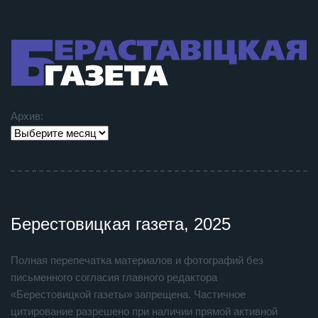
Архив:
Берестовицкая газета, 2025
Полная перепечатка материалов и фотографий без
письменного согласия главного редактора
«Берестовицкой газеты» запрещена. Частичное
цитирование разрешено при наличии прямой активной