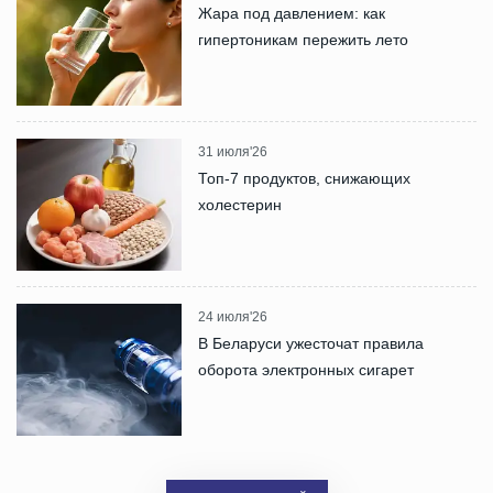
Жара под давлением: как
гипертоникам пережить лето
31 июля'26
Топ-7 продуктов, снижающих
холестерин
24 июля'26
В Беларуси ужесточат правила
оборота электронных сигарет