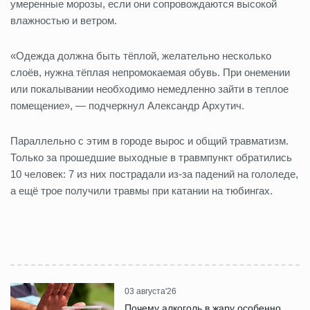
умеренные морозы, если они сопровождаются высокой
влажностью и ветром.
«Одежда должна быть тёплой, желательно несколько
слоёв, нужна тёплая непромокаемая обувь. При онемении
или покалывании необходимо немедленно зайти в теплое
помещение», — подчеркнул Александр Архутич.
Параллельно с этим в городе вырос и общий травматизм.
Только за прошедшие выходные в травмпункт обратились
10 человек: 7 из них пострадали из-за падений на гололеде,
а ещё трое получили травмы при катании на тюбингах.
03 августа'26
Почему алкоголь в жару особенно