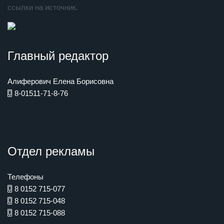
ссылки на источник.
Главный редактор
Алиферович Елена Борисовна
8-01511-71-8-76
Отдел рекламы
Телефоны
8 0152 715-077
8 0152 715-048
8 0152 715-088