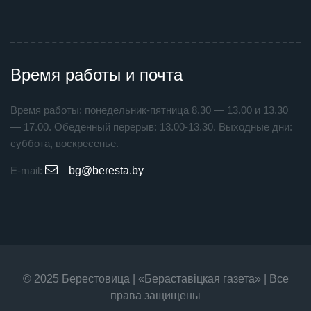
Время работы и почта
Время работы: понедельник-пятница 8.30 — 13.00 и 13.30
— 17.00. Обеденный перерыв: 13.00-13.30. Выходные дни:
суббота, воскресенье.
E-mail:
bg@beresta.by
© 2025 Берестовица | «Бераставiцкая газета» | Все
права защищены