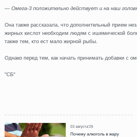
— Омега-3 положительно действует и на наш голов
Она также рассказала, что дополнительный прием н
жирных кислот необходим людям с ишемической боле
также тем, кто ест мало жирной рыбы.
Однако перед тем, как начать принимать добавки с ом
"СБ"
03 августа'26
Почему алкоголь в жару