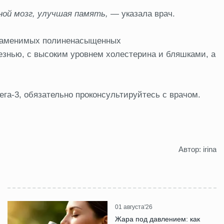
ной мозг, улучшая память,
— указала врач.
езаменимых полиненасыщенных
знью, с высоким уровнем холестерина и бляшками, а
ега-3, обязательно проконсультируйтесь с врачом.
Автор: irina
01 августа'26
Жара под давлением: как