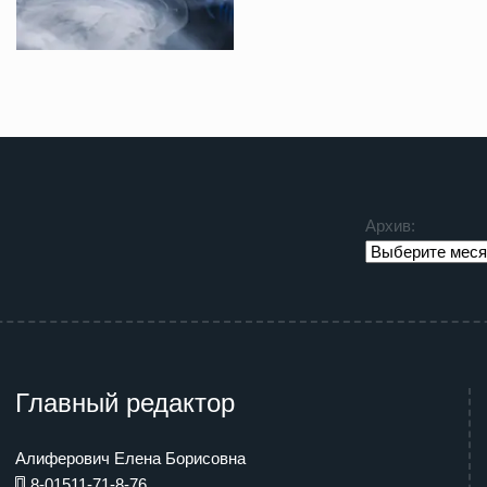
Архив:
Главный редактор
Алиферович Елена Борисовна
8-01511-71-8-76