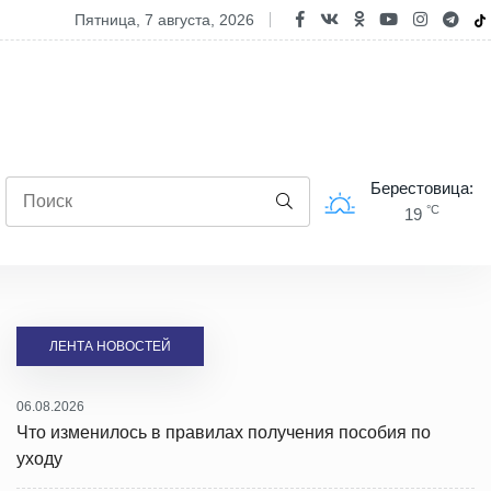
полях Берестовицкого района чествовали лидеров уборочной камп
пятница, 7 августа, 2026
Берестовица:
°C
19
ЛЕНТА НОВОСТЕЙ
06.08.2026
Что изменилось в правилах получения пособия по
уходу