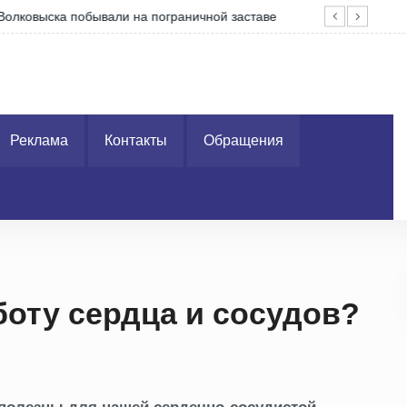
уходу
На 
Реклама
Контакты
Обращения
боту сердца и сосудов?