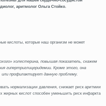
полезны для нашей сердечно-сосудистой
диолог, аритмолог Ольга Стойко.
ные кислоты, которые наш организм не может
охого» холестерина, повышая показатель, скажем
ния гипертриглицеридемии. Кроме этого, она
, или профилактирует данную проблему.
вовать нормализации давления, снижает риск аритмии
х жирных кислот способен уменьшить риск инфаркта