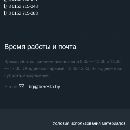
8 0152 715-048
8 0152 715-088
Время работы и почта
Время работы: понедельник-пятница 8.30 — 13.00 и 13.30
— 17.00. Обеденный перерыв: 13.00-13.30. Выходные дни:
суббота, воскресенье.
E-mail:
bg@beresta.by
Условия использования материалов