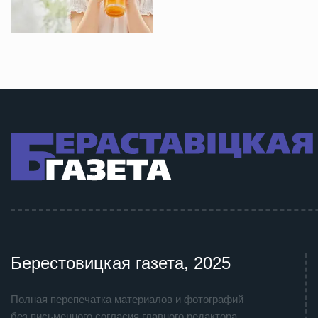
Берестовицкая газета, 2025
Полная перепечатка материалов и фотографий
без письменного согласия главного редактора