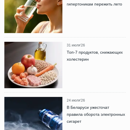
гипертоникам пережить лето
31 июля'26
Топ-7 продуктов, снижающих
холестерин
24 июля'26
В Беларуси ужесточат
правила оборота электронных
сигарет