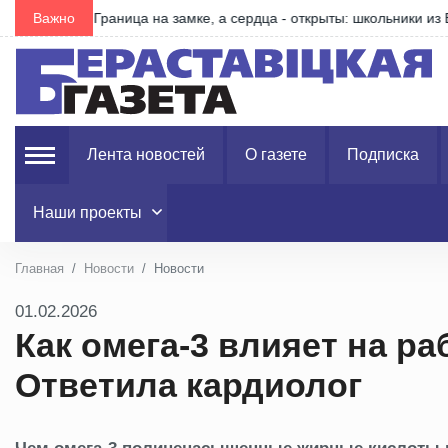
е
Важно
Что изменилось в правилах получения пособия по 
Лента новостей
О газете
Подписка
Наши проекты
Главная
Новости
Новости
01.02.2026
Как омега-3 влияет на ра
Ответила кардиолог