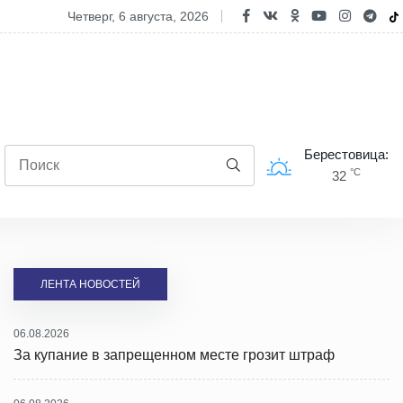
а на рабочем месте: 6 обязательных правил для сотрудников и ра
четверг, 6 августа, 2026
Берестовица:
°C
32
ЛЕНТА НОВОСТЕЙ
06.08.2026
За купание в запрещенном месте грозит штраф