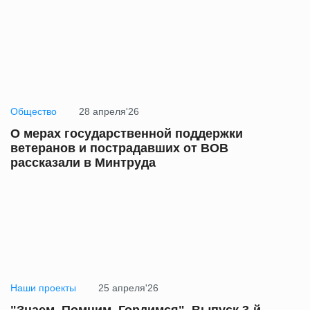
Общество
28 апреля'26
О мерах государственной поддержки
ветеранов и пострадавших от ВОВ
рассказали в Минтруда
Наши проекты
25 апреля'26
"Знаем. Помним. Гордимся". Выпуск 3-й