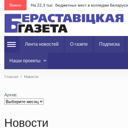
…
Важно
На 22,3 тыс. бюджетных мест в колледжи Беларус
Лента новостей
О газете
Подписка
Наши проекты
Главная
Новости
Архив:
Новости