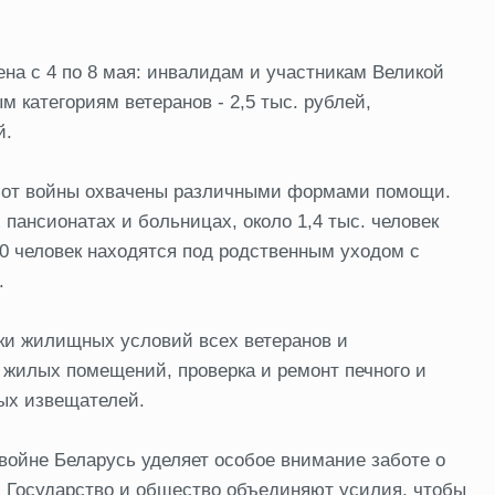
а с 4 по 8 мая: инвалидам и участникам Великой
м категориям ветеранов - 2,5 тыс. рублей,
й.
е от войны охвачены различными формами помощи.
пансионатах и больницах, около 1,4 тыс. человек
0 человек находятся под родственным уходом с
.
рки жилищных условий всех ветеранов и
жилых помещений, проверка и ремонт печного и
ных извещателей.
войне Беларусь уделяет особое внимание заботе о
ы. Государство и общество объединяют усилия, чтобы