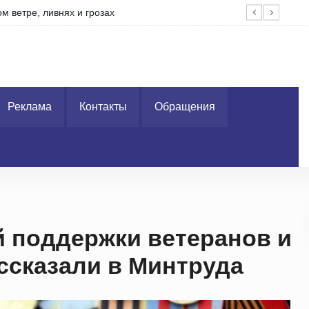
м ветре, ливнях и грозах
Вор
Реклама
Контакты
Обращения
й поддержки ветеранов и
ссказали в Минтруда