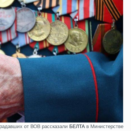
традавших от ВОВ рассказали
БЕЛТА
в Министерстве