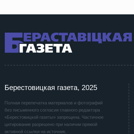
Берестовицкая газета, 2025
Полная перепечатка материалов и фотографий
без письменного согласия главного редактора
«Берестовицкой газеты» запрещена. Частичное
цитирование разрешено при наличии прямой
активной ссылки на источник.