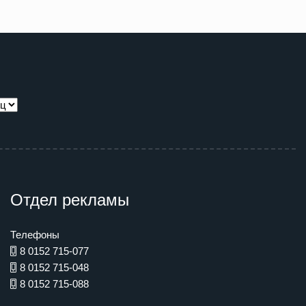
Отдел рекламы
Телефоны
8 0152 715-077
8 0152 715-048
8 0152 715-088