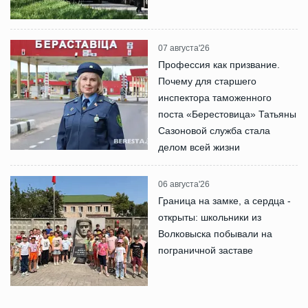
07 августа'26
Профессия как призвание.
Почему для старшего
инспектора таможенного
поста «Берестовица» Татьяны
Сазоновой служба стала
делом всей жизни
06 августа'26
Граница на замке, а сердца -
открыты: школьники из
Волковыска побывали на
пограничной заставе