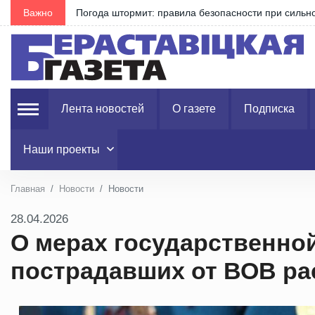
Важно
Погода штормит: правила безопасности при сильно
Лента новостей
О газете
Подписка
Наши проекты
Главная
Новости
Новости
28.04.2026
О мерах государственно
пострадавших от ВОВ ра