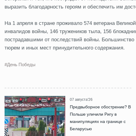
выразить благодарность героям и обеспечить им дост
На 1 апреля в стране проживало 574 ветерана Великой
инвалидов войны, 146 тружеников тыла, 156 блокадни
пострадавшими от последствий войны. Большинство 
тюрем и иных мест принудительного содержания.
#День Победы
07 августа'26
Предвыборное обострение? В
Польше уличили Ригу в
манипуляциях на границе с
Беларусью