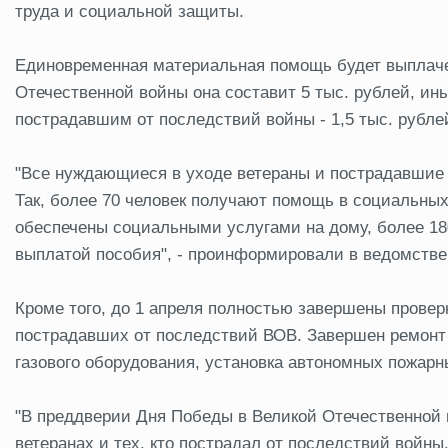
труда и социальной защиты.
Единовременная материальная помощь будет выплачен
Отечественной войны она составит 5 тыс. рублей, ины
пострадавшим от последствий войны - 1,5 тыс. рубле
"Все нуждающиеся в уходе ветераны и пострадавши
Так, более 70 человек получают помощь в социальных 
обеспечены социальными услугами на дому, более 18
выплатой пособия", - проинформировали в ведомстве
Кроме того, до 1 апреля полностью завершены прове
пострадавших от последствий ВОВ. Завершен ремонт 
газового оборудования, установка автономных пожар
"В преддверии Дня Победы в Великой Отечественной 
ветеранах и тех, кто пострадал от последствий войн