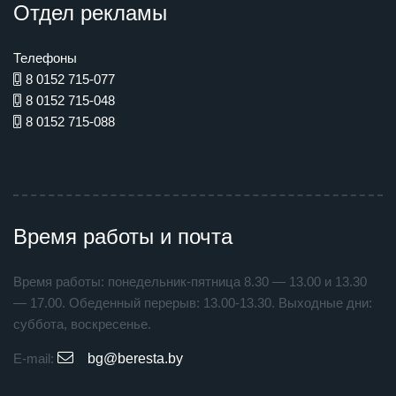
Отдел рекламы
Телефоны
8 0152 715-077
8 0152 715-048
8 0152 715-088
Время работы и почта
Время работы: понедельник-пятница 8.30 — 13.00 и 13.30
— 17.00. Обеденный перерыв: 13.00-13.30. Выходные дни:
суббота, воскресенье.
E-mail:
bg@beresta.by