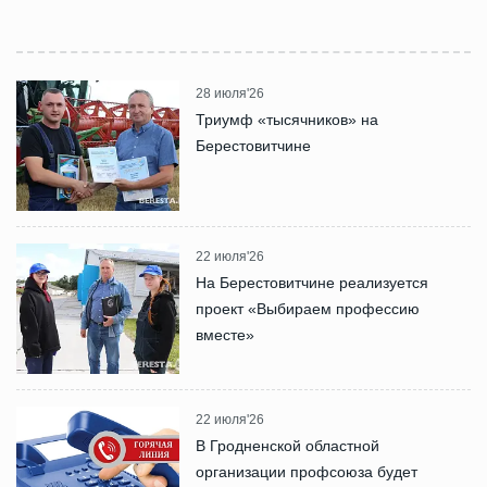
28 июля'26
Триумф «тысячников» на
Берестовитчине
22 июля'26
На Берестовитчине реализуется
проект «Выбираем профессию
вместе»
22 июля'26
В Гродненской областной
организации профсоюза будет