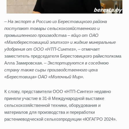
–
На экспорт в Россию из Берестовицкого района
поступают товары сельскохозяйственного и
промышленного производства – яйцо от ОАО
«Малоберестовицкий элитхоз» и жидкие минеральные
удобрения от ООО «НТП-Синтез»
, – отмечает
заместитель председателя Берестовицкого райисполкома
Алла Замировская. –
Экспортируются в соседнюю
страну также сыры производственного цеха
«Берестовица» ОАО «Молочный Мир».
К слову, представители ООО «НТП-Синтез» недавно
приняли участие в 31-й Международной выставке
сельскохозяйственной техники, оборудования и
материалов для производства и переработки
растениеводческой сельхозпродукции «ЮГАГРО 2024».