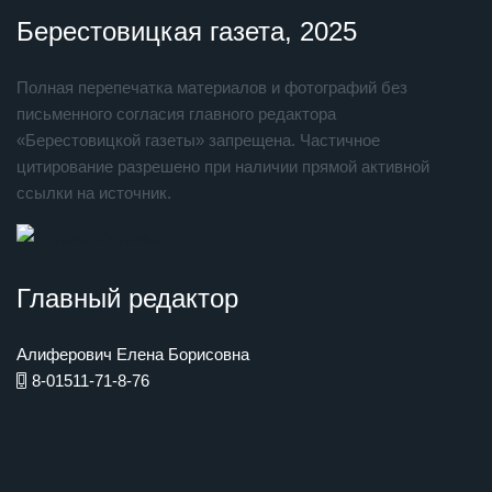
Берестовицкая газета, 2025
Полная перепечатка материалов и фотографий без
письменного согласия главного редактора
«Берестовицкой газеты» запрещена. Частичное
цитирование разрешено при наличии прямой активной
ссылки на источник.
Главный редактор
Алиферович Елена Борисовна
8-01511-71-8-76