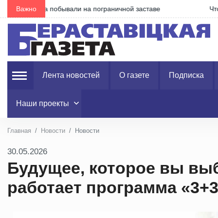
е
Важно
Что изменилось в правилах получения пособия по 
Лента новостей
О газете
Подписка
Наши проекты
Главная
Новости
Новости
30.05.2026
Будущее, которое вы выб
работает программа «3+