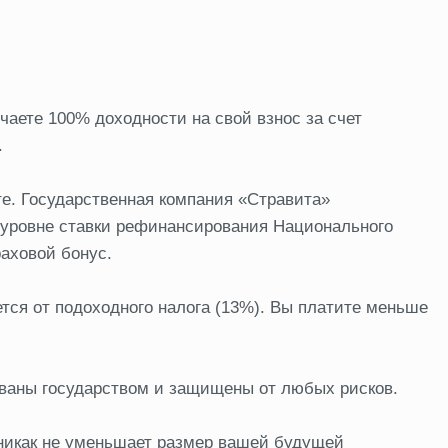
чаете 100% доходности на свой взнос за счет
.
те. Государственная компания «Стравита»
а уровне ставки рефинансирования Национального
аховой бонус.
ся от подоходного налога (13%). Вы платите меньше
ованы государством и защищены от любых рисков.
никак не уменьшает размер вашей будущей