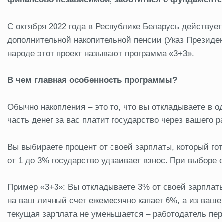
С октября 2022 года в Республике Беларусь действуе
дополнительной накопительной пенсии (Указ Президен
народе этот проект называют программа «3+3».
В чем главная особенность программы?
Обычно накопления – это то, что вы откладываете в 
часть денег за вас платит государство через вашего 
Вы выбираете процент от своей зарплаты, который го
от 1 до 3% государство удваивает взнос. При выборе о
Пример «3+3»: Вы откладываете 3% от своей зарплаты
на ваш личный счет ежемесячно капает 6%, а из ваше
текущая зарплата не уменьшается – работодатель пер