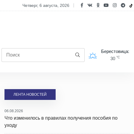
полях Берестовицкого района чествовали лидеров уборочной камп
четверг, 6 августа, 2026
Берестовица:
°C
30
ЛЕНТА НОВОСТЕЙ
06.08.2026
Что изменилось в правилах получения пособия по
уходу