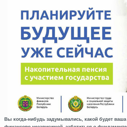
Вы когда-нибудь задумывались, какой будет ваша
финансово независимой, заботиться о фундаменте 