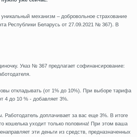
т уникальный механизм – добровольное страхование
та Республики Беларусь от 27.09.2021 № 367). В
одиночку. Указ № 367 предлагает софинансирование:
работодателя.
товы откладывать (от 1% до 10%). При выборе тарифа
т 4 до 10 % - добавляет 3%.
. Работодатель доплачивает за вас еще 3%. В итоге
го кошелька уходит только половина! При этом ваша
енаправляет эти деньги из средств, предназначенных