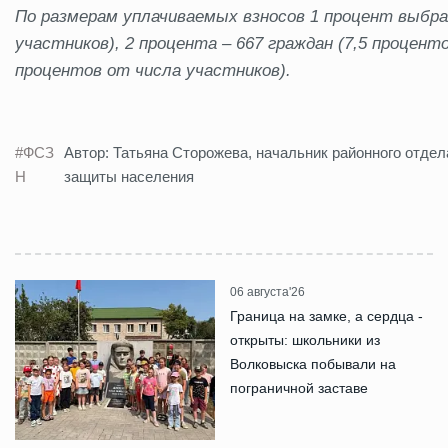
По размерам уплачиваемых взносов 1 процент выбрал
участников), 2 процента – 667 граждан (7,5 проценто
процентов от числа участников).
#ФСЗ
Автор: Татьяна Сторожева, начальник районного отде
Н
защиты населения
06 августа'26
Граница на замке, а сердца -
открыты: школьники из
Волковыска побывали на
пограничной заставе