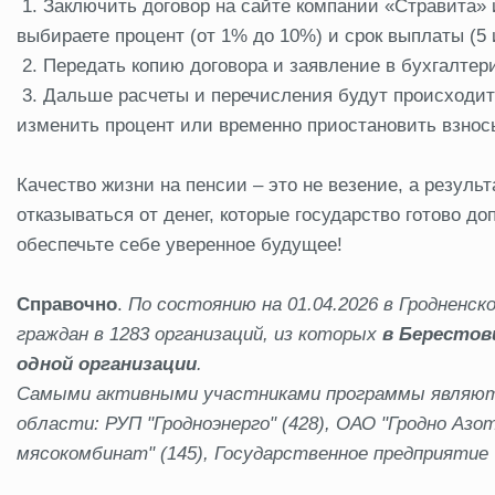
1. Заключить договор на сайте компании «Стравита» 
выбираете процент (от 1% до 10%) и срок выплаты (5 
2. Передать копию договора и заявление в бухгалтер
3. Дальше расчеты и перечисления будут происходит
изменить процент или временно приостановить взнос
Качество жизни на пенсии – это не везение, а резул
отказываться от денег, которые государство готово д
обеспечьте себе уверенное будущее!
Справочно
.
По состоянию на 01.04.2026 в Гродненс
граждан в 1283 организаций, из которых
в Берестов
одной организации
.
Самыми активными участниками программы являютс
области: РУП "Гродноэнерго" (428), ОАО "Гродно Азот
мясокомбинат" (145), Государственное предприятие "