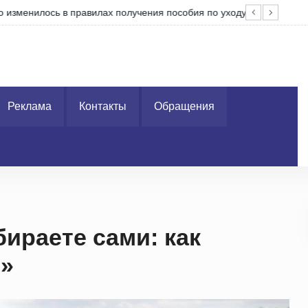
уходу
На 
Реклама
Контакты
Обращения
ираете сами: как
3»