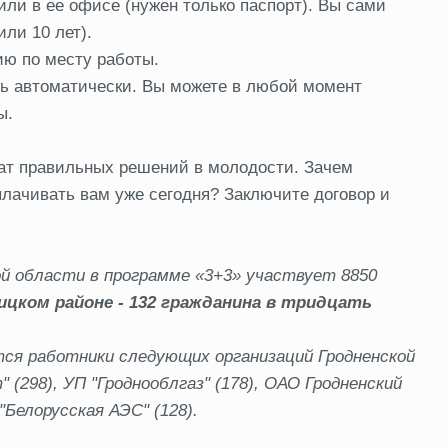
или в ее офисе (нужен только паспорт). Вы сами
или 10 лет).
ию по месту работы.
ь автоматически. Вы можете в любой момент
ы.
ьтат правильных решений в молодости. Зачем
оплачивать вам уже сегодня? Заключите договор и
кой области в программе «3+3» участвует 8850
ицком районе - 132 гражданина в тридцать
я работники следующих организаций Гродненской
" (298), УП "Гроднооблгаз" (178), ОАО Гродненский
Белорусская АЭС" (128).