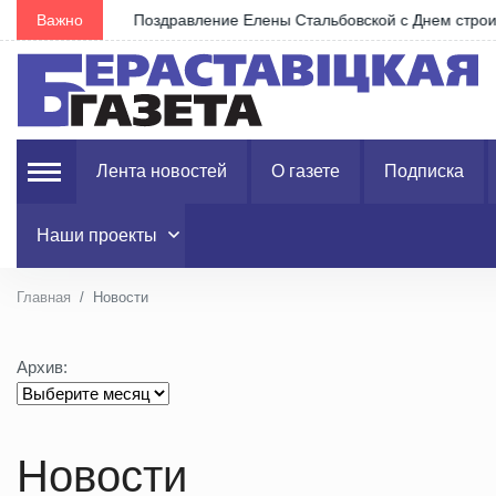
Важно
Поздравление Елены Стальбовской с Днем строит
Лента новостей
О газете
Подписка
Наши проекты
Главная
Новости
Архив:
Новости