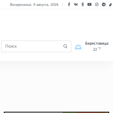
Дню строителя. Главные стройки и перспективы развития Берестови
воскресенье, 9 августа, 2026
Берестовица:
°C
22