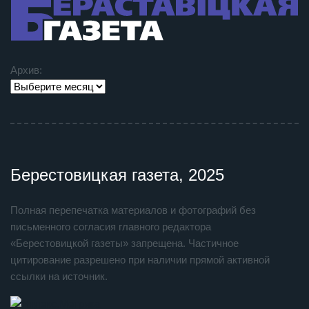
Архив:
Берестовицкая газета, 2025
Полная перепечатка материалов и фотографий без
письменного согласия главного редактора
«Берестовицкой газеты» запрещена. Частичное
цитирование разрешено при наличии прямой активной
ссылки на источник.