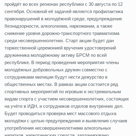
пройдёт во всех регионах республики с 30 августа по 12
сентября. Основной её задачей является профилактика
правонарушений в молодёжной среде, предупреждение
безнадзорности, алкоголизма, наркомании, а также
снижение уровня дорожно-транспортного травматизма
среди несовершеннолетних. Старт акции будет дан
торжественной церемонией вручения удостоверений
дружинника молодёжному активу БРСМ по всей
республике. В период проведения мероприятия члены
молодёжных добровольных дружин совместно с
сотрудниками милиции будут нести дежурство в
общественных местах. В рамках акции состоится ряд
спортивных мероприятий по игровым и экстремальным
видам спорта с участием несовершеннолетних, состоящих
на учёте в ИДН, и сотрудников отделов внутренних дел.
Будет проводиться проверка мест массового отдыха
молодёжи с целью предупреждения и выявления случаев
употребления несовершеннолетними алкогольных
напитков, наркотических средств, запланировано