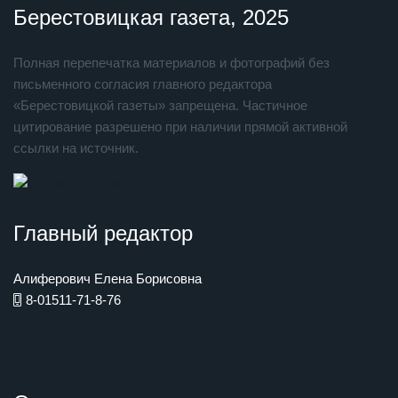
Берестовицкая газета, 2025
Полная перепечатка материалов и фотографий без
письменного согласия главного редактора
«Берестовицкой газеты» запрещена. Частичное
цитирование разрешено при наличии прямой активной
ссылки на источник.
Главный редактор
Алиферович Елена Борисовна
8-01511-71-8-76