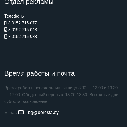
Отдел рекламы
Телефоны
8 0152 715-077
8 0152 715-048
8 0152 715-088
Время работы и почта
Время работы: понедельник-пятница 8.30 — 13.00 и 13.30
— 17.00. Обеденный перерыв: 13.00-13.30. Выходные дни:
суббота, воскресенье.
E-mail:
bg@beresta.by