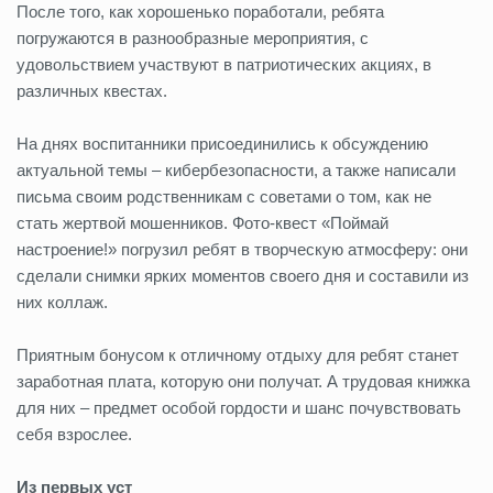
После того, как хорошенько поработали, ребята
погружаются в разнообразные мероприятия, с
удовольствием участвуют в патриотических акциях, в
различных квестах.
На днях воспитанники присоединились к обсуждению
актуальной темы – кибербезопасности, а также написали
письма своим родственникам с советами о том, как не
стать жертвой мошенников. Фото-квест «Поймай
настроение!» погрузил ребят в творческую атмосферу: они
сделали снимки ярких моментов своего дня и составили из
них коллаж.
Приятным бонусом к отличному отдыху для ребят станет
заработная плата, которую они получат. А трудовая книжка
для них – предмет особой гордости и шанс почувствовать
себя взрослее.
Из первых уст