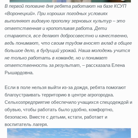
В первой половине дня ребята работают на базе КСУП
«Воронецкий». При хороших погодных условиях
выполняют видовую прополку зерновых культур – это
ответственная и кропотливая работа. Дети
стараются, все делают добросовестно и качественно,
ведь понимают, что своим трудом вносят вклад в общее
большое дело, в будущий урожай. Наша молодежь учится
не только работать в команде, но и понимает
ответственность за результат,
– рассказала Елена
Рышардовна.
Если в поле нельзя выйти из-за дождя, ребята помогают
благоустраивать территорию в центре агрогородка.
Сельхозпредприятие обеспечило учащихся спецодеждой и
обувью, чтобы работать было удобно, комфортно,
безопасно. Вместе с детьми, кстати, работает и
воспитатель лагеря.