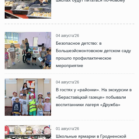
школах будут питаться по-новому
04 августа'26
Безопасное детство: в
Большеэйсмонтовском детском саду
прошло профилактическое
мероприятие
04 августа'26
В гостях у «районки». На экскурсии в
«Бераставіцкай газеце» побывали
воспитанники лагеря «Дружба»
01 августа'26
Школьные ярмарки в Гродненской