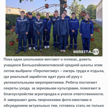
Пока одни школьники мечтают о пляжах, девять
учащихся Большеэйсмонтовской средней школы этим
летом выбрали «Перспективу» – лагерь труда и отдыха,
где реальный заработок идет рука об руку
с
увлекательными мероприятиями. Ребята постигают
секреты ухода за зерновыми культурами, помогают в
благоустройстве агрогородка и учатся ответственности.
А завершают день творческими фото-квестами и
обсуждением актуальных тем, готовясь стать не только