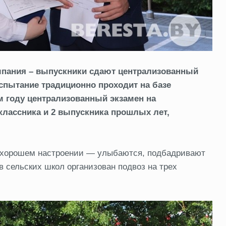
мпания – выпускники сдают централизованный
спытание традиционно проходит на базе
м году централизованный экзамен на
классника и 2 выпускника прошлых лет,
 в хорошем настроении — улыбаются, подбадривают
в сельских школ организован подвоз на трех