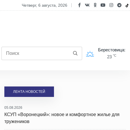
Берестовитчине началось строительство нового молочно-товарного
четверг, 6 августа, 2026
Берестовица:
°C
23
ЛЕНТА НОВОСТЕЙ
05.08.2026
КСУП «Воронецкий»: новое и комфортное жилье для
тружеников