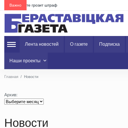
Важно
В 14 районах области действуют ограничения на 
Лента новостей
О газете
Подписка
Наши проекты
Главная
Новости
Архив:
Новости