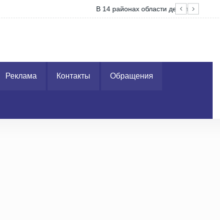
посещение лесов
Але
Реклама
Контакты
Обращения