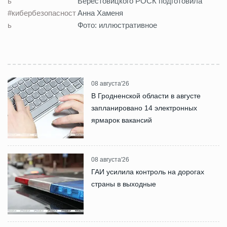
ь
Берестовицкого РОСК подготовила
#кибербезопасност
Анна Хаменя
ь
Фото: иллюстративное
08 августа'26
В Гродненской области в августе
запланировано 14 электронных
ярмарок вакансий
08 августа'26
ГАИ усилила контроль на дорогах
страны в выходные