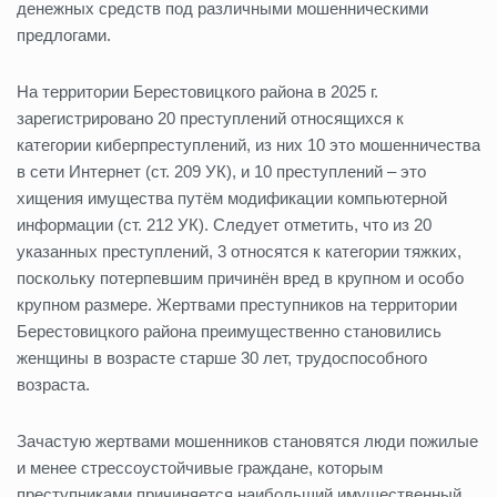
денежных средств под различными мошенническими
предлогами.
На территории Берестовицкого района в 2025 г.
зарегистрировано 20 преступлений относящихся к
категории киберпреступлений, из них 10 это мошенничества
в сети Интернет (ст. 209 УК), и 10 преступлений – это
хищения имущества путём модификации компьютерной
информации (ст. 212 УК). Следует отметить, что из 20
указанных преступлений, 3 относятся к категории тяжких,
поскольку потерпевшим причинён вред в крупном и особо
крупном размере. Жертвами преступников на территории
Берестовицкого района преимущественно становились
женщины в возрасте старше 30 лет, трудоспособного
возраста.
Зачастую жертвами мошенников становятся люди пожилые
и менее стрессоустойчивые граждане, которым
преступниками причиняется наибольший имущественный