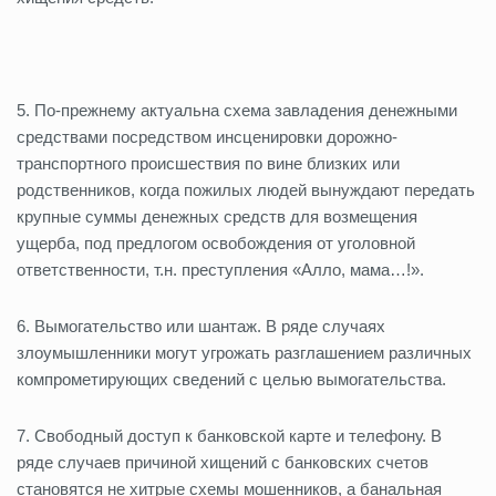
5. По-прежнему актуальна схема завладения денежными
средствами посредством инсценировки дорожно-
транспортного происшествия по вине близких или
родственников, когда пожилых людей вынуждают передать
крупные суммы денежных средств для возмещения
ущерба, под предлогом освобождения от уголовной
ответственности, т.н. преступления «Алло, мама…!».
6. Вымогательство или шантаж. В ряде случаях
злоумышленники могут угрожать разглашением различных
компрометирующих сведений с целью вымогательства.
7. Свободный доступ к банковской карте и телефону. В
ряде случаев причиной хищений с банковских счетов
становятся не хитрые схемы мошенников, а банальная