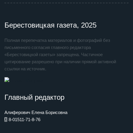
Берестовицкая газета, 2025
Полная перепечатка материалов и фотографий без
письменного согласия главного редактора
«Берестовицкой газеты» запрещена. Частичное
цитирование разрешено при наличии прямой активной
ссылки на источник.
Главный редактор
Алиферович Елена Борисовна
8-01511-71-8-76