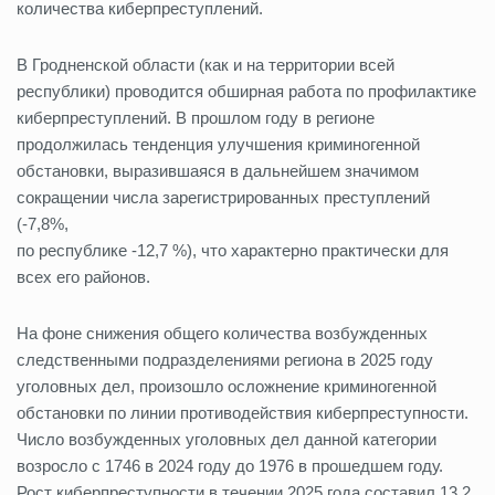
количества киберпреступлений.
В Гродненской области (как и на территории всей
республики) проводится обширная работа по профилактике
киберпреступлений. В прошлом году в регионе
продолжилась тенденция улучшения криминогенной
обстановки, выразившаяся в дальнейшем значимом
сокращении числа зарегистрированных преступлений
(-7,8%,
по республике -12,7 %), что характерно практически для
всех его районов.
На фоне снижения общего количества возбужденных
следственными подразделениями региона в 2025 году
уголовных дел, произошло осложнение криминогенной
обстановки по линии противодействия киберпреступности.
Число возбужденных уголовных дел данной категории
возросло с 1746 в 2024 году до 1976 в прошедшем году.
Рост киберпреступности в течении 2025 года составил 13,2