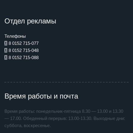
Отдел рекламы
Телефоны
8 0152 715-077
8 0152 715-048
8 0152 715-088
Время работы и почта
Время работы: понедельник-пятница 8.30 — 13.00 и 13.30
— 17.00. Обеденный перерыв: 13.00-13.30. Выходные дни:
суббота, воскресенье.