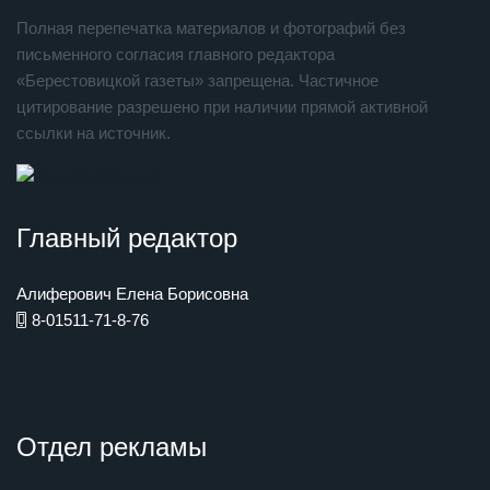
Полная перепечатка материалов и фотографий без
письменного согласия главного редактора
«Берестовицкой газеты» запрещена. Частичное
цитирование разрешено при наличии прямой активной
ссылки на источник.
Главный редактор
Алиферович Елена Борисовна
8-01511-71-8-76
Отдел рекламы