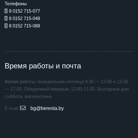
Телефоны
8 0152 715-077
8 0152 715-048
8 0152 715-088
Время работы и почта
Время работы: понедельник-пятница 8.30 — 13.00 и 13.30
— 17.00. Обеденный перерыв: 13.00-13.30. Выходные дни:
суббота, воскресенье.
E-mail:
bg@beresta.by