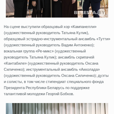
На сцене выступили образцовый хор «Кампанелли»
(художественный руководитель Татьяна Кулик),
образцовый эстрадно‑инструментальный ансамбль «Тутти»
(художественный руководитель Вадим Антоненко);
вокальная группа «Ре‑микс» (художественный
руководитель Татьяна Кулик); ансамбль скрипачей
«Кантабиле» (художественный руководитель Оксана
Силиченко); инструментальный ансамбль «Акколада»
(художественный руководитель Оксана Силиченко); дуэты
и солисты, в том числе стипендиат специального фонда
Президента Республики Беларусь по поддержке
талантливой молодежи Георгий Бобков.