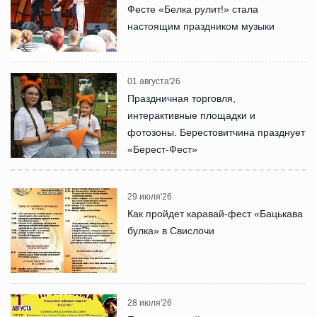
Фесте «Белка рулит!» стала
настоящим праздником музыки
01 августа'26
Праздничная торговля,
интерактивные площадки и
фотозоны. Берестовитчина празднует
«Берест-Фест»
29 июля'26
Как пройдет каравай-фест «Бацькава
булка» в Свислочи
28 июля'26