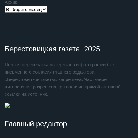
Архив:
Берестовицкая газета, 2025
Полная перепечатка материалов и фотографий без
письменного согласия главного редактора
«Берестовицкой газеты» запрещена. Частичное
цитирование разрешено при наличии прямой активной
ссылки на источник.
Главный редактор