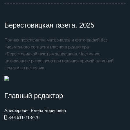
Берестовицкая газета, 2025
Полная перепечатка материалов и фотографий без
письменного согласия главного редактора
«Берестовицкой газеты» запрещена. Частичное
цитирование разрешено при наличии прямой активной
ссылки на источник.
Главный редактор
Алиферович Елена Борисовна
8-01511-71-8-76