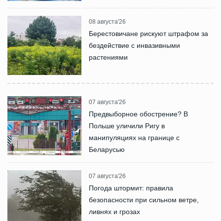
08 августа'26
Берестовичане рискуют штрафом за
бездействие с инвазивными
растениями
07 августа'26
Предвыборное обострение? В
Польше уличили Ригу в
манипуляциях на границе с
Беларусью
07 августа'26
Погода штормит: правила
безопасности при сильном ветре,
ливнях и грозах